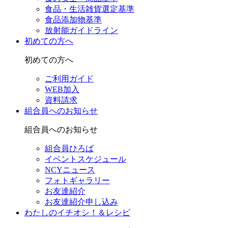
食品・生活雑貨選定基準
食品添加物基準
放射能ガイドライン
初めての方へ
初めての方へ
ご利用ガイド
WEB加入
資料請求
組合員へのお知らせ
組合員へのお知らせ
組合員ひろば
イベントスケジュール
NCYニュース
フォトギャラリー
お友達紹介
お友達紹介申し込み
わたしのイチオシ！＆レシピ