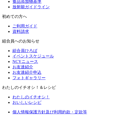
食品添加物基準
放射能ガイドライン
初めての方へ
ご利用ガイド
資料請求
組合員へのお知らせ
組合員ひろば
イベントスケジュール
NCYニュース
お友達紹介
お友達紹介申込
フォトギャラリー
わたしのイチオシ！＆レシピ
わたしのイチオシ！
おいしいレシピ
個人情報保護方針及び利用約款・定款等