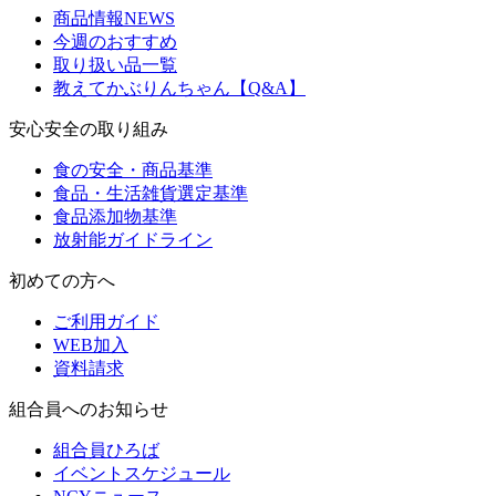
商品情報NEWS
今週のおすすめ
取り扱い品一覧
教えてかぶりんちゃん【Q&A】
安心安全の取り組み
食の安全・商品基準
食品・生活雑貨選定基準
食品添加物基準
放射能ガイドライン
初めての方へ
ご利用ガイド
WEB加入
資料請求
組合員へのお知らせ
組合員ひろば
イベントスケジュール