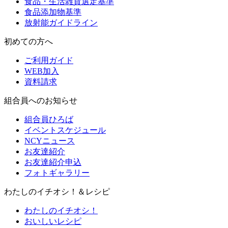
食品・生活雑貨選定基準
食品添加物基準
放射能ガイドライン
初めての方へ
ご利用ガイド
WEB加入
資料請求
組合員へのお知らせ
組合員ひろば
イベントスケジュール
NCYニュース
お友達紹介
お友達紹介申込
フォトギャラリー
わたしのイチオシ！＆レシピ
わたしのイチオシ！
おいしいレシピ