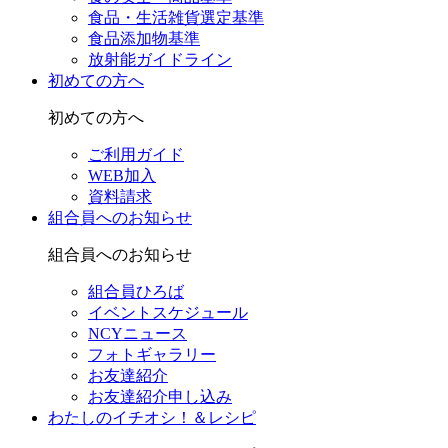
食品・生活雑貨選定基準
食品添加物基準
放射能ガイドライン
初めての方へ
初めての方へ
ご利用ガイド
WEB加入
資料請求
組合員へのお知らせ
組合員へのお知らせ
組合員ひろば
イベントスケジュール
NCYニュース
フォトギャラリー
お友達紹介
お友達紹介申し込み
わたしのイチオシ！＆レシピ