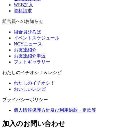
WEB加入
資料請求
組合員へのお知らせ
組合員ひろば
イベントスケジュール
NCYニュース
お友達紹介
お友達紹介申込
フォトギャラリー
わたしのイチオシ！＆レシピ
わたしのイチオシ！
おいしいレシピ
プライバシーポリシー
個人情報保護方針及び利用約款・定款等
加入のお問い合わせ