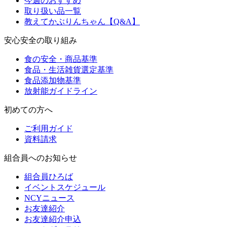
今週のおすすめ
取り扱い品一覧
教えてかぶりんちゃん【Q&A】
安心安全の取り組み
食の安全・商品基準
食品・生活雑貨選定基準
食品添加物基準
放射能ガイドライン
初めての方へ
ご利用ガイド
資料請求
組合員へのお知らせ
組合員ひろば
イベントスケジュール
NCYニュース
お友達紹介
お友達紹介申込