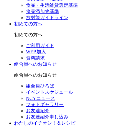
食品・生活雑貨選定基準
食品添加物基準
放射能ガイドライン
初めての方へ
初めての方へ
ご利用ガイド
WEB加入
資料請求
組合員へのお知らせ
組合員へのお知らせ
組合員ひろば
イベントスケジュール
NCYニュース
フォトギャラリー
お友達紹介
お友達紹介申し込み
わたしのイチオシ！＆レシピ