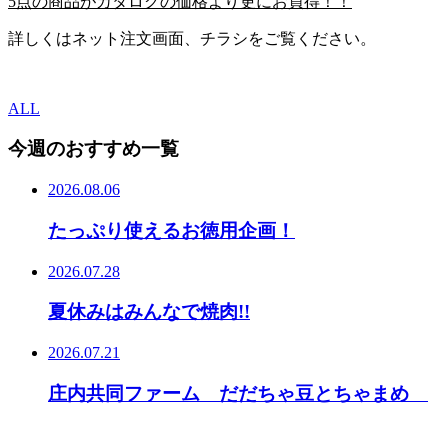
5
点
の商品が
カタログ
の
価格
より
更にお買得
！！
詳しくはネット注文画面、チラシをご覧ください。
ALL
今週のおすすめ一覧
2026.08.06
たっぷり使えるお徳用企画！
2026.07.28
夏休みはみんなで焼肉!!
2026.07.21
庄内共同ファーム だだちゃ豆とちゃまめ