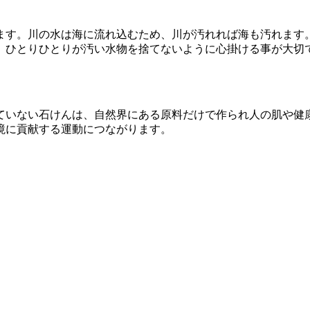
ます。川の水は海に流れ込むため、川が汚れれば海も汚れます
、ひとりひとりが汚い水物を捨てないように心掛ける事が大切
ていない石けんは、自然界にある原料だけで作られ人の肌や健
境に貢献する運動につながります。