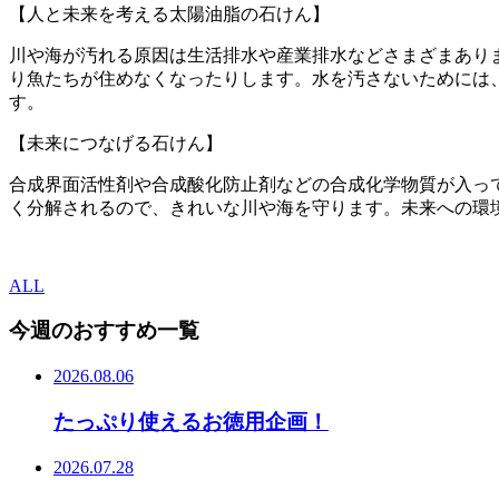
【人と未来を考える太陽油脂の石けん】
川や海が汚れる原因は生活排水や産業排水などさまざまあり
り魚たちが住めなくなったりします。水を汚さないためには
す。
【未来につなげる石けん】
合成界面活性剤や合成酸化防止剤などの合成化学物質が入っ
く分解されるので、きれいな川や海を守ります。未来への環
ALL
今週のおすすめ一覧
2026.08.06
たっぷり使えるお徳用企画！
2026.07.28