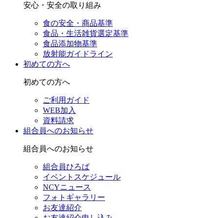
安心・安全の取り組み
食の安全・商品基準
食品・生活雑貨選定基準
食品添加物基準
放射能ガイドライン
初めての方へ
初めての方へ
ご利用ガイド
WEB加入
資料請求
組合員へのお知らせ
組合員へのお知らせ
組合員ひろば
イベントスケジュール
NCYニュース
フォトギャラリー
お友達紹介
お友達紹介申し込み