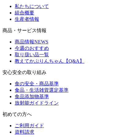
私たちについて
組合概要
生産者情報
商品・サービス情報
商品情報NEWS
今週のおすすめ
取り扱い品一覧
教えてかぶりんちゃん【Q&A】
安心安全の取り組み
食の安全・商品基準
食品・生活雑貨選定基準
食品添加物基準
放射能ガイドライン
初めての方へ
ご利用ガイド
資料請求