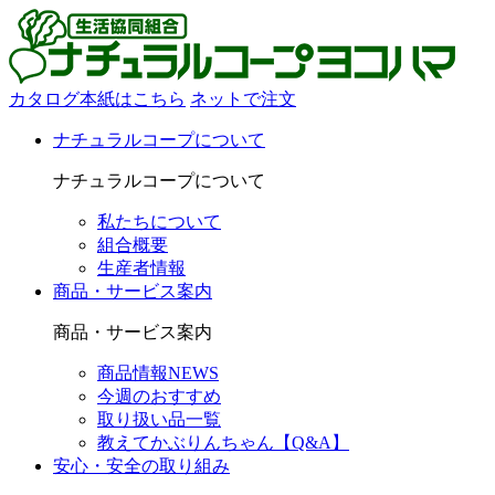
カタログ本紙はこちら
ネットで注文
ナチュラルコープについて
ナチュラルコープについて
私たちについて
組合概要
生産者情報
商品・サービス案内
商品・サービス案内
商品情報NEWS
今週のおすすめ
取り扱い品一覧
教えてかぶりんちゃん【Q&A】
安心・安全の取り組み