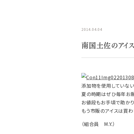
2014.04.04
南国土佐のアイ
添加物を使用していない
夏の時期はぜひ毎年お願
お値段もお手頃で助かり
もう市販のアイスは買わ
（組合員 M.Y.）