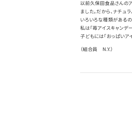
以前久保田食品さんのア
ました。だから、ナチュラ
いろいろな種類があるの
私は「苺アイスキャンデ
子どもには「おっぱいアイ
（組合員 N.Y.）