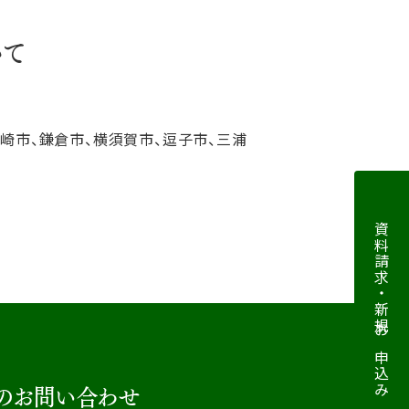
いて
ヶ崎市、鎌倉市、横須賀市、逗子市、三浦
資料請求・新規お申込み
のお問い合わせ