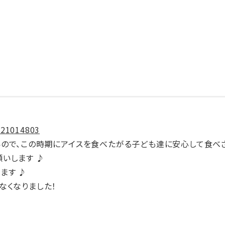
ス
ので、この時期にアイスを食べたがる子ども達に安心して食べさ
いします ♪
ます ♪
なくなりました！