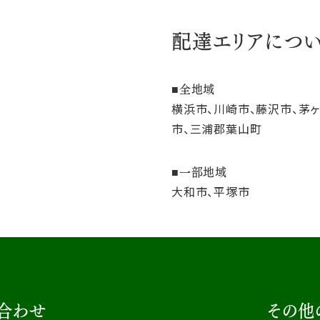
配達エリアにつ
全地域
横浜市、川崎市、藤沢市、茅
市、三浦郡葉山町
一部地域
大和市、平塚市
合わせ
その他