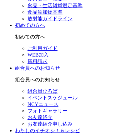
食品・生活雑貨選定基準
食品添加物基準
放射能ガイドライン
初めての方へ
初めての方へ
ご利用ガイド
WEB加入
資料請求
組合員へのお知らせ
組合員へのお知らせ
組合員ひろば
イベントスケジュール
NCYニュース
フォトギャラリー
お友達紹介
お友達紹介申し込み
わたしのイチオシ！＆レシピ