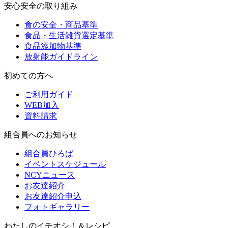
安心安全の取り組み
食の安全・商品基準
食品・生活雑貨選定基準
食品添加物基準
放射能ガイドライン
初めての方へ
ご利用ガイド
WEB加入
資料請求
組合員へのお知らせ
組合員ひろば
イベントスケジュール
NCYニュース
お友達紹介
お友達紹介申込
フォトギャラリー
わたしのイチオシ！＆レシピ