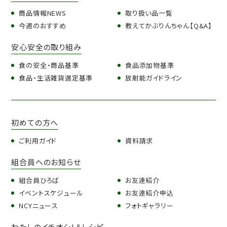
商品情報NEWS
取り扱い品一覧
今週のおすすめ
教えてかぶりんちゃん【Q&A】
安心安全の取り組み
食の安全・商品基準
食品添加物基準
食品・生活雑貨選定基準
放射能ガイドライン
初めての方へ
ご利用ガイド
資料請求
組合員へのお知らせ
組合員ひろば
お友達紹介
イベントスケジュール
お友達紹介申込
NCYニュース
フォトギャラリー
わたしのイチオシ！＆レシピ