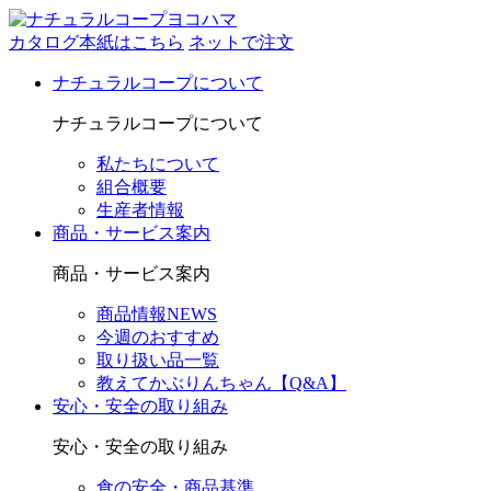
カタログ本紙はこちら
ネットで注文
ナチュラルコープについて
ナチュラルコープについて
私たちについて
組合概要
生産者情報
商品・サービス案内
商品・サービス案内
商品情報NEWS
今週のおすすめ
取り扱い品一覧
教えてかぶりんちゃん【Q&A】
安心・安全の取り組み
安心・安全の取り組み
食の安全・商品基準