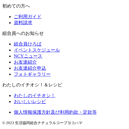
初めての方へ
ご利用ガイド
資料請求
組合員へのお知らせ
組合員ひろば
イベントスケジュール
NCYニュース
お友達紹介
お友達紹介申込
フォトギャラリー
わたしのイチオシ！＆レシピ
わたしのイチオシ！
おいしいレシピ
個人情報保護方針及び利用約款・定款等
© 2023 生活協同組合ナチュラルコープヨコハマ