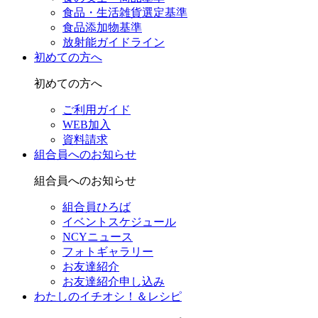
食品・生活雑貨選定基準
食品添加物基準
放射能ガイドライン
初めての方へ
初めての方へ
ご利用ガイド
WEB加入
資料請求
組合員へのお知らせ
組合員へのお知らせ
組合員ひろば
イベントスケジュール
NCYニュース
フォトギャラリー
お友達紹介
お友達紹介申し込み
わたしのイチオシ！＆レシピ