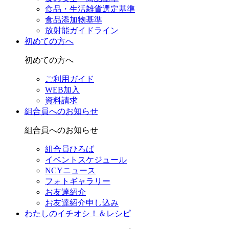
食品・生活雑貨選定基準
食品添加物基準
放射能ガイドライン
初めての方へ
初めての方へ
ご利用ガイド
WEB加入
資料請求
組合員へのお知らせ
組合員へのお知らせ
組合員ひろば
イベントスケジュール
NCYニュース
フォトギャラリー
お友達紹介
お友達紹介申し込み
わたしのイチオシ！＆レシピ