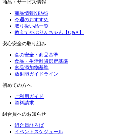
商品・サービス情報
商品情報NEWS
今週のおすすめ
取り扱い品一覧
教えてかぶりんちゃん【Q&A】
安心安全の取り組み
食の安全・商品基準
食品・生活雑貨選定基準
食品添加物基準
放射能ガイドライン
初めての方へ
ご利用ガイド
資料請求
組合員へのお知らせ
組合員ひろば
イベントスケジュール