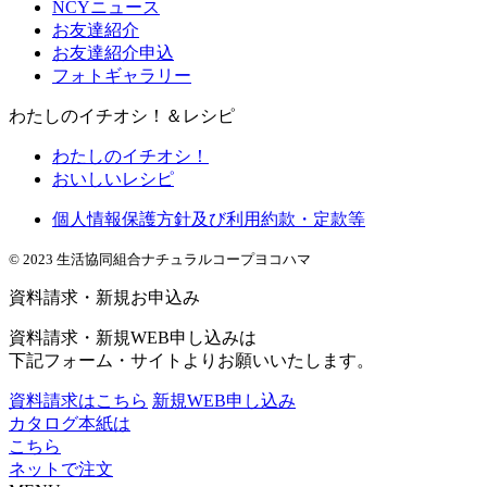
NCYニュース
お友達紹介
お友達紹介申込
フォトギャラリー
わたしのイチオシ！＆レシピ
わたしのイチオシ！
おいしいレシピ
個人情報保護方針及び利用約款・定款等
© 2023 生活協同組合ナチュラルコープヨコハマ
資料請求・新規お申込み
資料請求・新規WEB申し込みは
下記フォーム・サイトよりお願いいたします。
資料請求はこちら
新規WEB申し込み
カタログ本紙は
こちら
ネットで注文