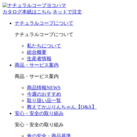
カタログ本紙はこちら
ネットで注文
ナチュラルコープについて
ナチュラルコープについて
私たちについて
組合概要
生産者情報
商品・サービス案内
商品・サービス案内
商品情報NEWS
今週のおすすめ
取り扱い品一覧
教えてかぶりんちゃん【Q&A】
安心・安全の取り組み
安心・安全の取り組み
食の安全・商品基準