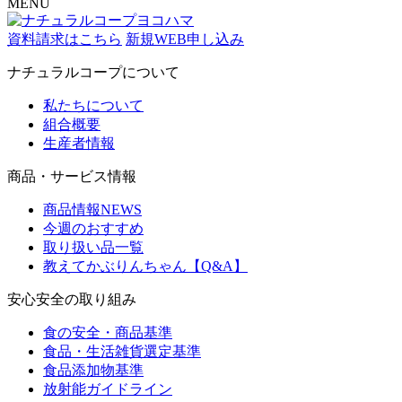
MENU
資料請求はこちら
新規WEB申し込み
ナチュラルコープについて
私たちについて
組合概要
生産者情報
商品・サービス情報
商品情報NEWS
今週のおすすめ
取り扱い品一覧
教えてかぶりんちゃん【Q&A】
安心安全の取り組み
食の安全・商品基準
食品・生活雑貨選定基準
食品添加物基準
放射能ガイドライン