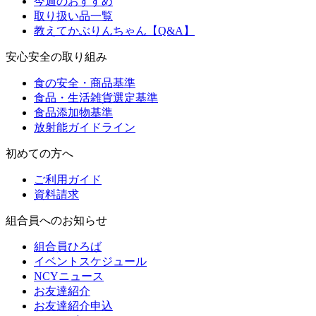
今週のおすすめ
取り扱い品一覧
教えてかぶりんちゃん【Q&A】
安心安全の取り組み
食の安全・商品基準
食品・生活雑貨選定基準
食品添加物基準
放射能ガイドライン
初めての方へ
ご利用ガイド
資料請求
組合員へのお知らせ
組合員ひろば
イベントスケジュール
NCYニュース
お友達紹介
お友達紹介申込