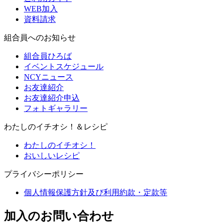
WEB加入
資料請求
組合員へのお知らせ
組合員ひろば
イベントスケジュール
NCYニュース
お友達紹介
お友達紹介申込
フォトギャラリー
わたしのイチオシ！＆レシピ
わたしのイチオシ！
おいしいレシピ
プライバシーポリシー
個人情報保護方針及び利用約款・定款等
加入のお問い合わせ