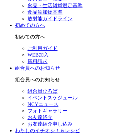
食品・生活雑貨選定基準
食品添加物基準
放射能ガイドライン
初めての方へ
初めての方へ
ご利用ガイド
WEB加入
資料請求
組合員へのお知らせ
組合員へのお知らせ
組合員ひろば
イベントスケジュール
NCYニュース
フォトギャラリー
お友達紹介
お友達紹介申し込み
わたしのイチオシ！＆レシピ