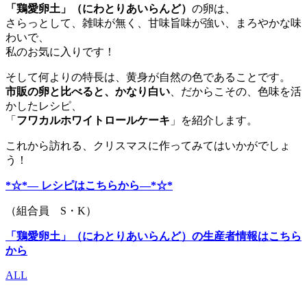
「鶏愛卵土」（にわとりあいらんど）
の卵は、
さらっとして、雑味が無く、甘味旨味が強い、まろやかな味
わいで、
私のお気に入りです！
そして何よりの特長は、黄身が自然の色であることです。
市販の卵と比べると、かなり白い
、だからこその、色味を活
かしたレシピ、
「
フワカルホワイトロールケーキ
」を紹介します。
これから訪れる、クリスマスに作ってみてはいかがでしょ
う！
*☆*― レシピはこちらから―*☆*
（組合員 S・K）
「鶏愛卵土」（にわとりあいらんど）の生産者情報はこちら
から
ALL