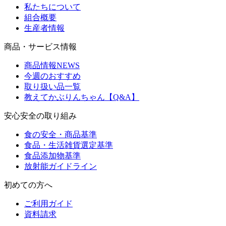
私たちについて
組合概要
生産者情報
商品・サービス情報
商品情報NEWS
今週のおすすめ
取り扱い品一覧
教えてかぶりんちゃん【Q&A】
安心安全の取り組み
食の安全・商品基準
食品・生活雑貨選定基準
食品添加物基準
放射能ガイドライン
初めての方へ
ご利用ガイド
資料請求