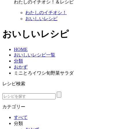
わたしのイチオシ！＆レシピ
わたしのイチオシ！
おいしいレシピ
おいしいレシピ
HOME
おいしいレシピ一覧
分類
おかず
ミニとろイワシ旬野菜サラダ
レシピ検索
カテゴリー
すべて
分類