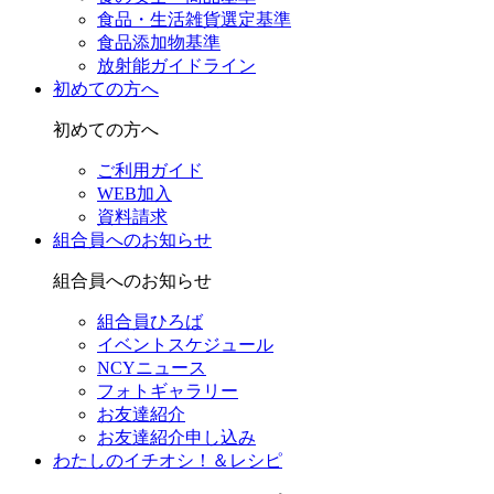
食品・生活雑貨選定基準
食品添加物基準
放射能ガイドライン
初めての方へ
初めての方へ
ご利用ガイド
WEB加入
資料請求
組合員へのお知らせ
組合員へのお知らせ
組合員ひろば
イベントスケジュール
NCYニュース
フォトギャラリー
お友達紹介
お友達紹介申し込み
わたしのイチオシ！＆レシピ