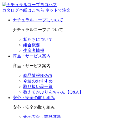
カタログ本紙はこちら
ネットで注文
ナチュラルコープについて
ナチュラルコープについて
私たちについて
組合概要
生産者情報
商品・サービス案内
商品・サービス案内
商品情報NEWS
今週のおすすめ
取り扱い品一覧
教えてかぶりんちゃん【Q&A】
安心・安全の取り組み
安心・安全の取り組み
食の安全・商品基準