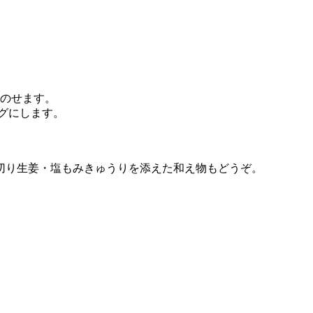
のせます。
グにします。
切り生姜・塩もみきゅうりを添えた和え物もどうぞ。