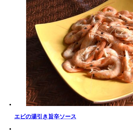
エビの湯引き旨辛ソース