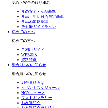
安心・安全の取り組み
食の安全・商品基準
食品・生活雑貨選定基準
食品添加物基準
放射能ガイドライン
初めての方へ
初めての方へ
ご利用ガイド
WEB加入
資料請求
組合員へのお知らせ
組合員へのお知らせ
組合員ひろば
イベントスケジュール
NCYニュース
フォトギャラリー
お友達紹介
お友達紹介申し込み