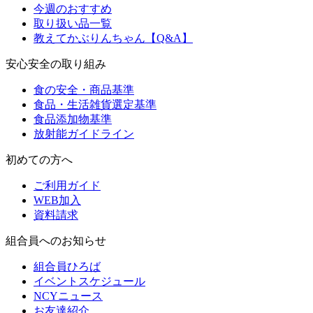
今週のおすすめ
取り扱い品一覧
教えてかぶりんちゃん【Q&A】
安心安全の取り組み
食の安全・商品基準
食品・生活雑貨選定基準
食品添加物基準
放射能ガイドライン
初めての方へ
ご利用ガイド
WEB加入
資料請求
組合員へのお知らせ
組合員ひろば
イベントスケジュール
NCYニュース
お友達紹介