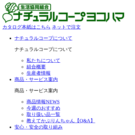
カタログ本紙はこちら
ネットで注文
ナチュラルコープについて
ナチュラルコープについて
私たちについて
組合概要
生産者情報
商品・サービス案内
商品・サービス案内
商品情報NEWS
今週のおすすめ
取り扱い品一覧
教えてかぶりんちゃん【Q&A】
安心・安全の取り組み