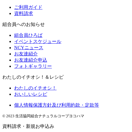
ご利用ガイド
資料請求
組合員へのお知らせ
組合員ひろば
イベントスケジュール
NCYニュース
お友達紹介
お友達紹介申込
フォトギャラリー
わたしのイチオシ！＆レシピ
わたしのイチオシ！
おいしいレシピ
個人情報保護方針及び利用約款・定款等
© 2023 生活協同組合ナチュラルコープヨコハマ
資料請求・新規お申込み