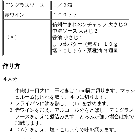
デミグラスソース
１／２箱
赤ワイン
１００ｃｃ
信州生まれのケチャップ 大さじ２
中濃ソース 大さじ２
〈Ａ〉
醤油 小さじ１
よつ葉バター（無塩） １０ｇ
塩・こしょう・菜種油 各適量
作り方
４人分
牛肉は一口大に、玉ねぎは１cm幅に切ります。マッシ
ュルームは汚れを取り、４つに切ります。
フライパンに油を熱し、（1）を炒めます。
赤ワインを加え、アルコール分をとばし、デミグラス
ソースを加えて煮込みます。とろみが強い場合は水で
加減します。
〈Ａ〉を加え、塩・こしょうで味を調えます。