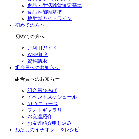
食品・生活雑貨選定基準
食品添加物基準
放射能ガイドライン
初めての方へ
初めての方へ
ご利用ガイド
WEB加入
資料請求
組合員へのお知らせ
組合員へのお知らせ
組合員ひろば
イベントスケジュール
NCYニュース
フォトギャラリー
お友達紹介
お友達紹介申し込み
わたしのイチオシ！＆レシピ