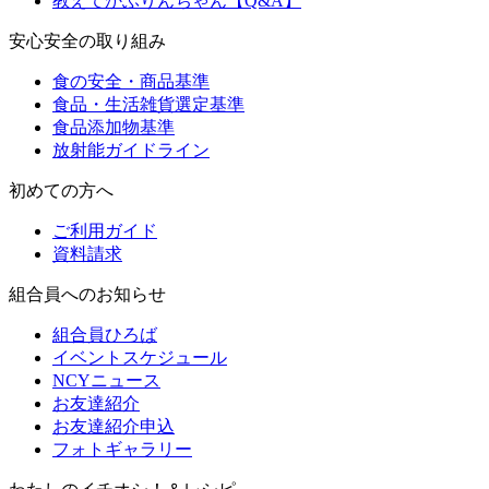
教えてかぶりんちゃん【Q&A】
安心安全の取り組み
食の安全・商品基準
食品・生活雑貨選定基準
食品添加物基準
放射能ガイドライン
初めての方へ
ご利用ガイド
資料請求
組合員へのお知らせ
組合員ひろば
イベントスケジュール
NCYニュース
お友達紹介
お友達紹介申込
フォトギャラリー