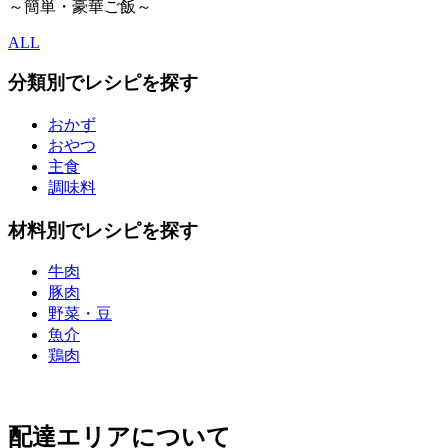
～簡単・豪華ご飯～
ALL
分類別でレシピを探す
おかず
おやつ
主食
調味料
材料別でレシピを探す
牛肉
豚肉
野菜・豆
魚介
鶏肉
配達エリアについて