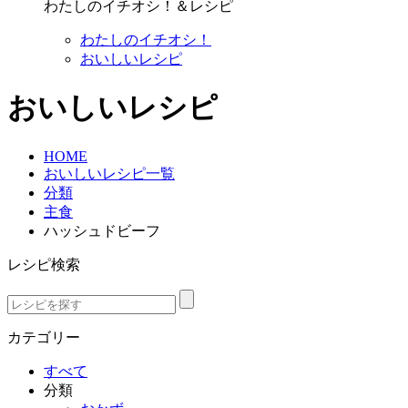
わたしのイチオシ！＆レシピ
わたしのイチオシ！
おいしいレシピ
おいしいレシピ
HOME
おいしいレシピ一覧
分類
主食
ハッシュドビーフ
レシピ検索
カテゴリー
すべて
分類