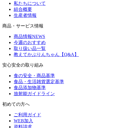
私たちについて
組合概要
生産者情報
商品・サービス情報
商品情報NEWS
今週のおすすめ
取り扱い品一覧
教えてかぶりんちゃん【Q&A】
安心安全の取り組み
食の安全・商品基準
食品・生活雑貨選定基準
食品添加物基準
放射能ガイドライン
初めての方へ
ご利用ガイド
WEB加入
資料請求