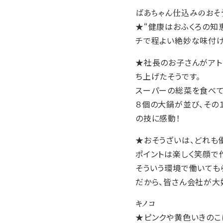
ばあちゃん仕込みのおそ
★“健康はおふくろの知
チで程よい絶妙な味付け
★社長のお子さんがアト
ち上げたそうです。
スーパーの総菜を食べて
８個の大鍋が並び、その
の技に感動！
★おそうざいは、どれも
ポイントは楽しく笑顔で
そういう環境で働いても
だから、皆さん会社が大
キノコ
★ピンクや黄色いきのこ