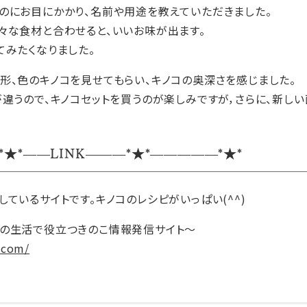
のにお目にかかり、名前や用途を教えていただきました。
々な食材と合わせると、いいお味が出ます。
てみたくなりました。
形、色のキノコを見せてもらい、キノコの奥深さを感じました。
が違うので、キノコセットを買うのが楽しみですが，さらに、新しい
*★*——LINK———*★*—————*★*
ているサイトです。キノコのレシピがいっぱい(^^)
の生活で役立つきのこ情報発信サイト～
.com/