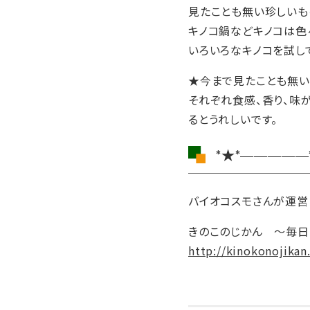
見たことも無い珍しいも
キノコ鍋などキノコは色
いろいろなキノコを試し
★今まで見たことも無い
それぞれ食感、香り、味
るとうれしいです。
*★*—————
バイオコスモさんが運営し
きのこのじかん ～毎日
http://kinokonojikan