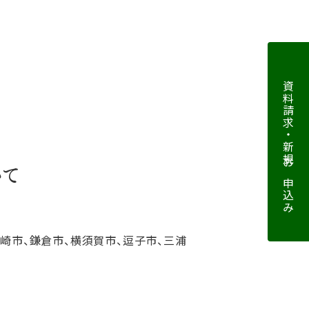
資料請求・新規お申込み
いて
ヶ崎市、鎌倉市、横須賀市、逗子市、三浦