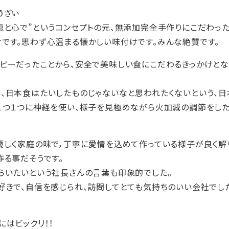
うざい
恵と心で”というコンセプトの元、無添加完全手作りにこだわった
です。思わず心温まる懐かしい味付けです。みんな絶賛です。
ピーだったことから、安全で美味しい食にこだわるきっかけとな
、日本食はたいしたものじゃないなと思われたくないという、日
１つ１つに神経を使い、様子を見極めながら火加減の調節をした
優しく家庭の味で，丁寧に愛情を込めて作っている様子が良く解
作る事だそうです。
らいたいという社長さんの言葉も印象的でした。
好きで、自信を感じられ、訪問してとても気持ちのいい会社でし
にはビックリ！！