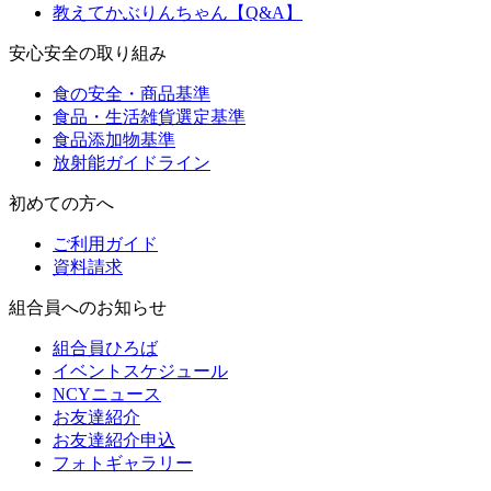
教えてかぶりんちゃん【Q&A】
安心安全の取り組み
食の安全・商品基準
食品・生活雑貨選定基準
食品添加物基準
放射能ガイドライン
初めての方へ
ご利用ガイド
資料請求
組合員へのお知らせ
組合員ひろば
イベントスケジュール
NCYニュース
お友達紹介
お友達紹介申込
フォトギャラリー