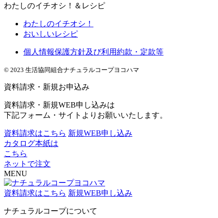
わたしのイチオシ！＆レシピ
わたしのイチオシ！
おいしいレシピ
個人情報保護方針及び利用約款・定款等
© 2023 生活協同組合ナチュラルコープヨコハマ
資料請求・新規お申込み
資料請求・新規WEB申し込みは
下記フォーム・サイトよりお願いいたします。
資料請求はこちら
新規WEB申し込み
カタログ本紙は
こちら
ネットで注文
MENU
資料請求はこちら
新規WEB申し込み
ナチュラルコープについて