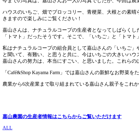
今までの写真は、嘉山さんお一人の写真でしたが、今回は農
ハウスのいちご、畑でブロッコリー、青梗菜、大根との素晴
きますので楽しみにご覧ください！
嘉山さんは、ナチュラルコープの生産者となってしばらくし
「トマト」だったそうです。そこで、「いちご」と「トマト
私はナチュラルコープの組合員として嘉山さんの「いちご」
と聞いて、有難い、と思うと共に、今はいちごの大きいハウ
嘉山さんの努力は、本当にすごい、と思いました。これらの
「Café&Shop Kayama Farm」では嘉山さんの新
農業から6次産業まで取り組まれている嘉山さん親子をこれ
嘉山農園の生産者情報はこちらからご覧いただけます
ALL