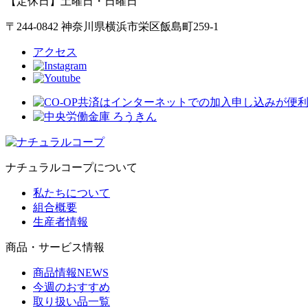
【定休日】土曜日・日曜日
〒244-0842 神奈川県横浜市栄区飯島町259-1
アクセス
ナチュラルコープについて
私たちについて
組合概要
生産者情報
商品・サービス情報
商品情報NEWS
今週のおすすめ
取り扱い品一覧