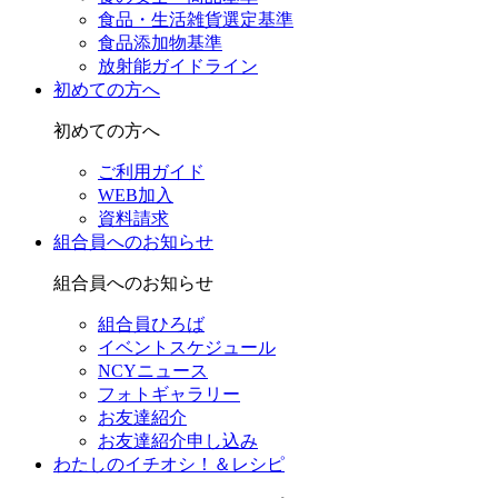
食品・生活雑貨選定基準
食品添加物基準
放射能ガイドライン
初めての方へ
初めての方へ
ご利用ガイド
WEB加入
資料請求
組合員へのお知らせ
組合員へのお知らせ
組合員ひろば
イベントスケジュール
NCYニュース
フォトギャラリー
お友達紹介
お友達紹介申し込み
わたしのイチオシ！＆レシピ