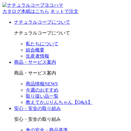
カタログ本紙はこちら
ネットで注文
ナチュラルコープについて
ナチュラルコープについて
私たちについて
組合概要
生産者情報
商品・サービス案内
商品・サービス案内
商品情報NEWS
今週のおすすめ
取り扱い品一覧
教えてかぶりんちゃん【Q&A】
安心・安全の取り組み
安心・安全の取り組み
食の安全・商品基準