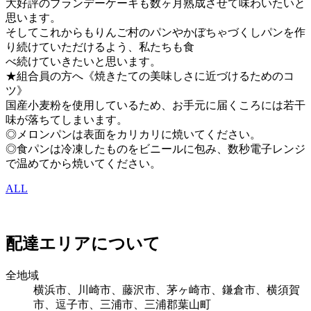
大好評のブランデーケーキも数ヶ月熟成させて味わいたいと
思います。
そしてこれからもりんご村のパンやかぼちゃづくしパンを作
り続けていただけるよう、私たちも食
べ続けていきたいと思います。
★組合員の方へ《焼きたての美味しさに近づけるためのコ
ツ》
国産小麦粉を使用しているため、お手元に届くころには若干
味が落ちてしまいます。
◎メロンパンは表面をカリカリに焼いてください。
◎食パンは冷凍したものをビニールに包み、数秒電子レンジ
で温めてから焼いてください。
ALL
配達エリアについて
全地域
横浜市、川崎市、藤沢市、茅ヶ崎市、鎌倉市、横須賀
市、逗子市、三浦市、三浦郡葉山町