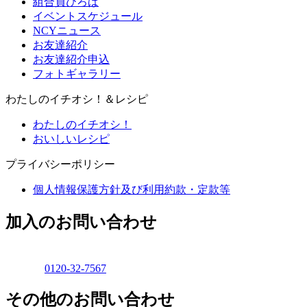
組合員ひろば
イベントスケジュール
NCYニュース
お友達紹介
お友達紹介申込
フォトギャラリー
わたしのイチオシ！＆レシピ
わたしのイチオシ！
おいしいレシピ
プライバシーポリシー
個人情報保護方針及び利用約款・定款等
加入のお問い合わせ
0120-32-7567
その他のお問い合わせ