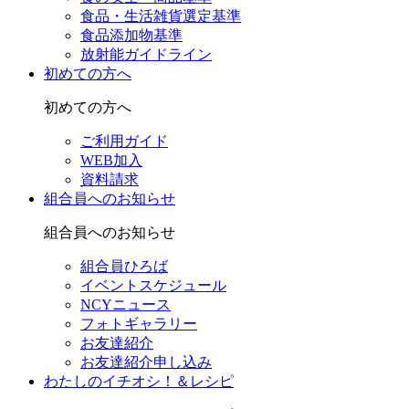
食品・生活雑貨選定基準
食品添加物基準
放射能ガイドライン
初めての方へ
初めての方へ
ご利用ガイド
WEB加入
資料請求
組合員へのお知らせ
組合員へのお知らせ
組合員ひろば
イベントスケジュール
NCYニュース
フォトギャラリー
お友達紹介
お友達紹介申し込み
わたしのイチオシ！＆レシピ