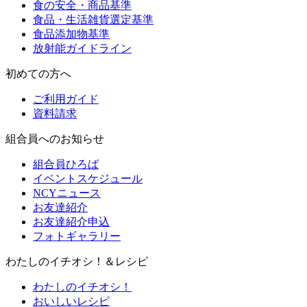
食の安全・商品基準
食品・生活雑貨選定基準
食品添加物基準
放射能ガイドライン
初めての方へ
ご利用ガイド
資料請求
組合員へのお知らせ
組合員ひろば
イベントスケジュール
NCYニュース
お友達紹介
お友達紹介申込
フォトギャラリー
わたしのイチオシ！＆レシピ
わたしのイチオシ！
おいしいレシピ