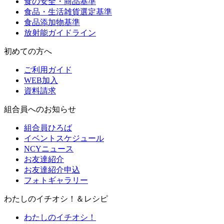
食の安全・商品基準
食品・生活雑貨選定基準
食品添加物基準
放射能ガイドライン
初めての方へ
ご利用ガイド
WEB加入
資料請求
組合員へのお知らせ
組合員ひろば
イベントスケジュール
NCYニュース
お友達紹介
お友達紹介申込
フォトギャラリー
わたしのイチオシ！＆レシピ
わたしのイチオシ！