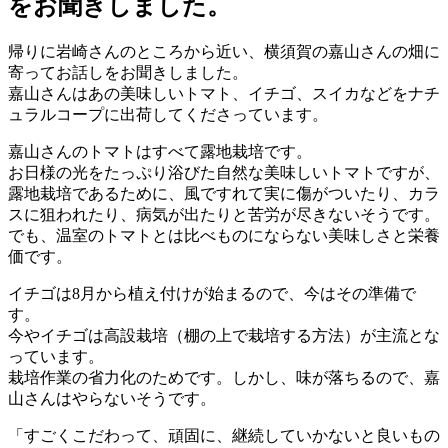
をお聞きしました。
帰りに岩崎さんのところから近い、横須賀の嘉山さんの畑に
寄ってお話しをお聞きしました。
嘉山さんはあの美味しいトマト、イチゴ、スイカなどをナチ
ュラルコープに出荷してくださっています。
嘉山さんのトマトはすべて露地栽培です。
お日様の光をたっぷり浴びた自然な美味しいトマトですが、
露地栽培であるために、風ですれて実に傷がついたり、カラ
スに狙われたり、病気が出たりと苦労が尽きないそうです。
でも、温室のトマトとは比べものにならない美味しさと栄養
価です。
イチゴは8月から植え付けが始まるので、今はその準備で
す。
今やイチゴは高設栽培（棚の上で栽培する方法）が主流とな
っています。
栽培作業の省力化のためです。しかし、味が落ちるので、嘉
山さんはやらないそうです。
「すごくこだわって、頑固に、継続していかないと良いもの