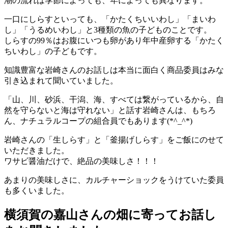
潮の流れは季節によっても、年によっても異なります。
一口にしらすといっても、「かたくちいいわし」「まいわ
し」「うるめいわし」と3種類の魚の子どものことです。
しらすの99％はお腹にいつも卵があり年中産卵する「かたく
ちいわし」の子どもです。
知識豊富な岩崎さんのお話しは本当に面白く商品委員はみな
引き込まれて聞いていました。
「山、川、砂浜、干潟、海、すべては繋がっているから、自
然を守らないと海は守れない」と話す岩崎さんは、もちろ
ん、ナチュラルコープの組合員でもあります(*^_^*)
岩崎さんの「生しらす」と「釜揚げしらす」をご飯にのせて
いただきました。
ワサビ醤油だけで、絶品の美味しさ！！！
あまりの美味しさに、カルチャーショックをうけていた委員
も多くいました。
横須賀の嘉山さんの畑に寄ってお話し