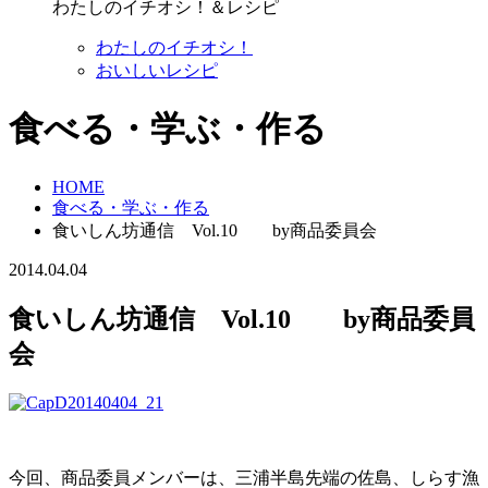
わたしのイチオシ！＆レシピ
わたしのイチオシ！
おいしいレシピ
食べる・学ぶ・作る
HOME
食べる・学ぶ・作る
食いしん坊通信 Vol.10 by商品委員会
2014.04.04
食いしん坊通信 Vol.10 by商品委員
会
今回、商品委員メンバーは、三浦半島先端の佐島、しらす漁