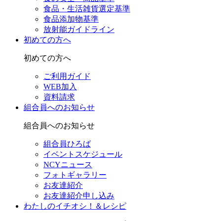
食品・生活雑貨選定基準
食品添加物基準
放射能ガイドライン
初めての方へ
初めての方へ
ご利用ガイド
WEB加入
資料請求
組合員へのお知らせ
組合員へのお知らせ
組合員ひろば
イベントスケジュール
NCYニュース
フォトギャラリー
お友達紹介
お友達紹介申し込み
わたしのイチオシ！＆レシピ