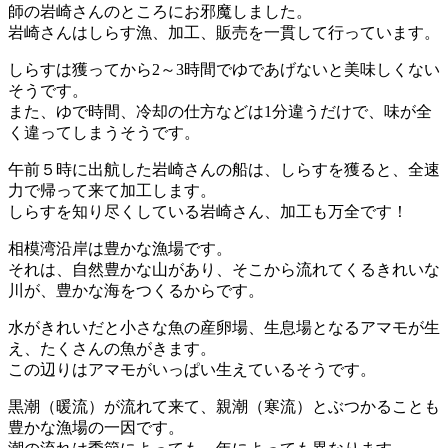
師の岩崎さんのところにお邪魔しました。
岩崎さんはしらす漁、加工、販売を一貫して行っています。
しらすは獲ってから2～3時間でゆであげないと美味しくない
そうです。
また、ゆで時間、冷却の仕方などは1分違うだけで、味が全
く違ってしまうそうです。
午前５時に出航した岩崎さんの船は、しらすを獲ると、全速
力で帰って来て加工します。
しらすを知り尽くしている岩崎さん、加工も万全です！
相模湾沿岸は豊かな漁場です。
それは、自然豊かな山があり、そこから流れてくるきれいな
川が、豊かな海をつくるからです。
水がきれいだと小さな魚の産卵場、生息場となるアマモが生
え、たくさんの魚がきます。
この辺りはアマモがいっぱい生えているそうです。
黒潮（暖流）が流れて来て、親潮（寒流）とぶつかることも
豊かな漁場の一因です。