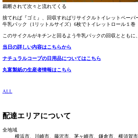
裁断されて次々と流れてくる
捨てれば『ゴミ』、回収すればリサイクルトイレットペーパ
牛乳パック（1リットルサイズ）6枚でトイレットロール１巻（
このサイクルがキチンと回るよう牛乳パックの回収とともに、リ
当日の詳しい内容はこちらから
ナチュラルコープの日用品についてはこちら
丸富製紙の生産者情報はこちら
ALL
配達エリアについて
全地域
横浜市、川崎市、藤沢市、茅ヶ崎市、鎌倉市、横須賀市