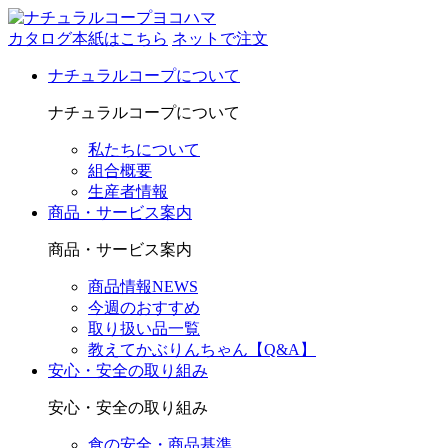
カタログ本紙はこちら
ネットで注文
ナチュラルコープについて
ナチュラルコープについて
私たちについて
組合概要
生産者情報
商品・サービス案内
商品・サービス案内
商品情報NEWS
今週のおすすめ
取り扱い品一覧
教えてかぶりんちゃん【Q&A】
安心・安全の取り組み
安心・安全の取り組み
食の安全・商品基準