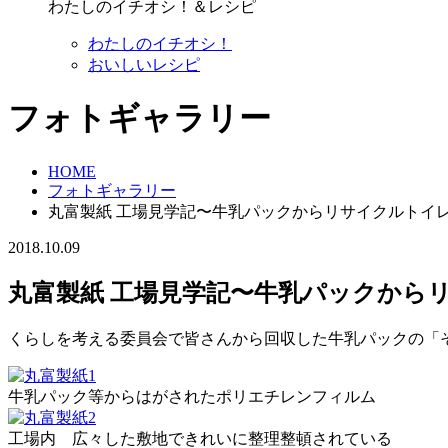
わたしのイチオシ！＆レシピ
わたしのイチオシ！
おいしいレシピ
フォトギャラリー
HOME
フォトギャラリー
丸富製紙 工場見学記〜牛乳パックからリサイクルトイ
2018.10.09
丸富製紙 工場見学記〜牛乳パックから
くらしを考える委員会で皆さんから回収した牛乳パックの「
牛乳パック等からはがされたポリエチレンフィルム
工場内 広々した敷地できれいに整理整頓されている