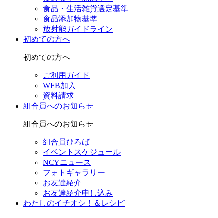
食品・生活雑貨選定基準
食品添加物基準
放射能ガイドライン
初めての方へ
初めての方へ
ご利用ガイド
WEB加入
資料請求
組合員へのお知らせ
組合員へのお知らせ
組合員ひろば
イベントスケジュール
NCYニュース
フォトギャラリー
お友達紹介
お友達紹介申し込み
わたしのイチオシ！＆レシピ