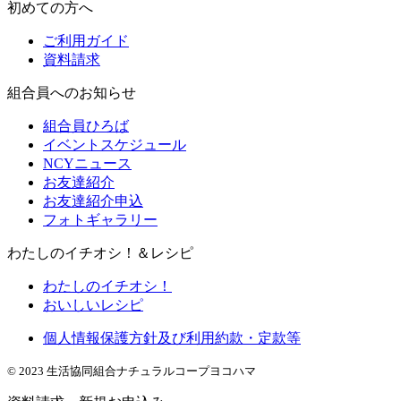
初めての方へ
ご利用ガイド
資料請求
組合員へのお知らせ
組合員ひろば
イベントスケジュール
NCYニュース
お友達紹介
お友達紹介申込
フォトギャラリー
わたしのイチオシ！＆レシピ
わたしのイチオシ！
おいしいレシピ
個人情報保護方針及び利用約款・定款等
© 2023 生活協同組合ナチュラルコープヨコハマ