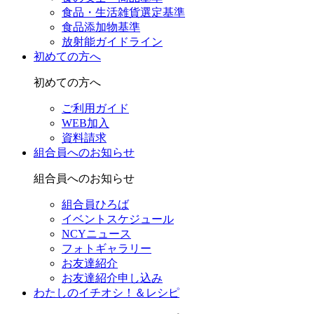
食品・生活雑貨選定基準
食品添加物基準
放射能ガイドライン
初めての方へ
初めての方へ
ご利用ガイド
WEB加入
資料請求
組合員へのお知らせ
組合員へのお知らせ
組合員ひろば
イベントスケジュール
NCYニュース
フォトギャラリー
お友達紹介
お友達紹介申し込み
わたしのイチオシ！＆レシピ