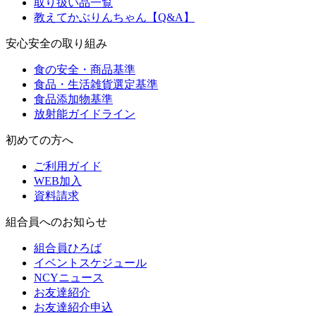
取り扱い品一覧
教えてかぶりんちゃん【Q&A】
安心安全の取り組み
食の安全・商品基準
食品・生活雑貨選定基準
食品添加物基準
放射能ガイドライン
初めての方へ
ご利用ガイド
WEB加入
資料請求
組合員へのお知らせ
組合員ひろば
イベントスケジュール
NCYニュース
お友達紹介
お友達紹介申込