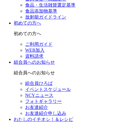
食品・生活雑貨選定基準
食品添加物基準
放射能ガイドライン
初めての方へ
初めての方へ
ご利用ガイド
WEB加入
資料請求
組合員へのお知らせ
組合員へのお知らせ
組合員ひろば
イベントスケジュール
NCYニュース
フォトギャラリー
お友達紹介
お友達紹介申し込み
わたしのイチオシ！＆レシピ