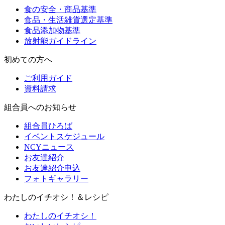
食の安全・商品基準
食品・生活雑貨選定基準
食品添加物基準
放射能ガイドライン
初めての方へ
ご利用ガイド
資料請求
組合員へのお知らせ
組合員ひろば
イベントスケジュール
NCYニュース
お友達紹介
お友達紹介申込
フォトギャラリー
わたしのイチオシ！＆レシピ
わたしのイチオシ！