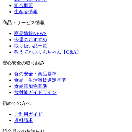
組合概要
生産者情報
商品・サービス情報
商品情報NEWS
今週のおすすめ
取り扱い品一覧
教えてかぶりんちゃん【Q&A】
安心安全の取り組み
食の安全・商品基準
食品・生活雑貨選定基準
食品添加物基準
放射能ガイドライン
初めての方へ
ご利用ガイド
資料請求
組合員へのお知らせ