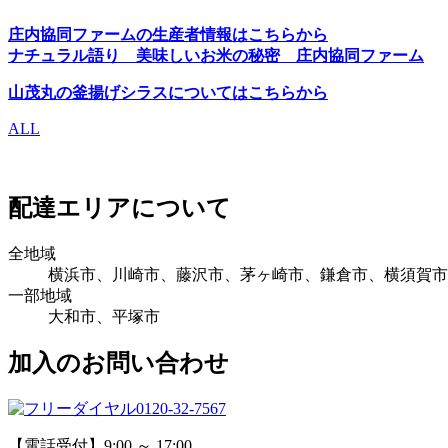
庄内協同ファームの生産者情報はこちらから
ナチュラル語り 美味しいお米の秘密 庄内協同ファーム
山茂丸の釜揚げシラスについてはこちらから
ALL
配達エリアについて
全地域
横浜市、川崎市、藤沢市、茅ヶ崎市、鎌倉市、横須賀市
一部地域
大和市、平塚市
加入のお問い合わせ
0120-32-7567
【電話受付】9:00 ～ 17:00