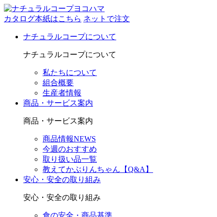
カタログ本紙はこちら
ネットで注文
ナチュラルコープについて
ナチュラルコープについて
私たちについて
組合概要
生産者情報
商品・サービス案内
商品・サービス案内
商品情報NEWS
今週のおすすめ
取り扱い品一覧
教えてかぶりんちゃん【Q&A】
安心・安全の取り組み
安心・安全の取り組み
食の安全・商品基準