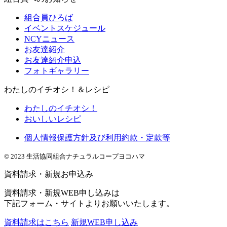
組合員ひろば
イベントスケジュール
NCYニュース
お友達紹介
お友達紹介申込
フォトギャラリー
わたしのイチオシ！＆レシピ
わたしのイチオシ！
おいしいレシピ
個人情報保護方針及び利用約款・定款等
© 2023 生活協同組合ナチュラルコープヨコハマ
資料請求・新規お申込み
資料請求・新規WEB申し込みは
下記フォーム・サイトよりお願いいたします。
資料請求はこちら
新規WEB申し込み