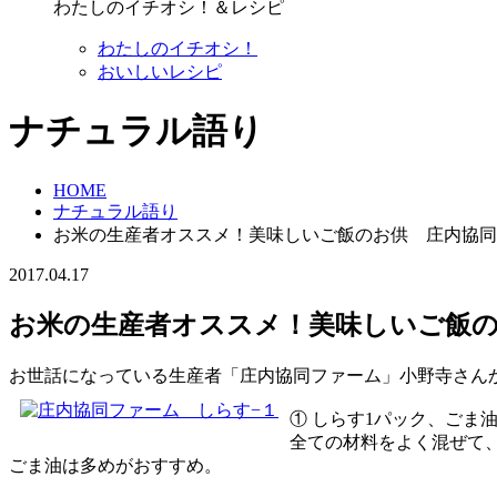
わたしのイチオシ！＆レシピ
わたしのイチオシ！
おいしいレシピ
ナチュラル語り
HOME
ナチュラル語り
お米の生産者オススメ！美味しいご飯のお供 庄内協同
2017.04.17
お米の生産者オススメ！美味しいご飯
お世話になっている生産者「庄内協同ファーム」小野寺さん
① しらす1パック、ごま
全ての材料をよく混ぜて
ごま油は多めがおすすめ。