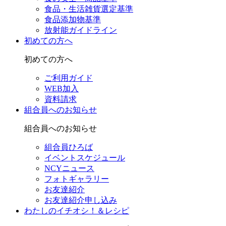
食品・生活雑貨選定基準
食品添加物基準
放射能ガイドライン
初めての方へ
初めての方へ
ご利用ガイド
WEB加入
資料請求
組合員へのお知らせ
組合員へのお知らせ
組合員ひろば
イベントスケジュール
NCYニュース
フォトギャラリー
お友達紹介
お友達紹介申し込み
わたしのイチオシ！＆レシピ