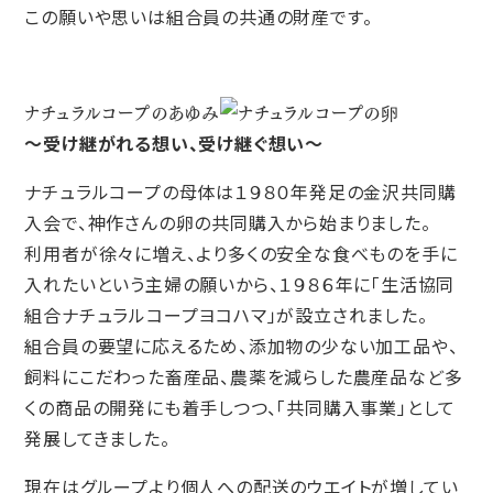
この願いや思いは組合員の共通の財産です。
ナチュラルコープのあゆみ
～受け継がれる想い、受け継ぐ想い～
ナチュラルコープの母体は１９８０年発足の金沢共同購
入会で、神作さんの卵の共同購入から始まりました。
利用者が徐々に増え、より多くの安全な食べものを手に
入れたいという主婦の願いから、１９８６年に「生活協同
組合ナチュラルコープヨコハマ」が設立されました。
組合員の要望に応えるため、添加物の少ない加工品や、
飼料にこだわった畜産品、農薬を減らした農産品など多
くの商品の開発にも着手しつつ、「共同購入事業」として
発展してきました。
現在はグループより個人への配送のウエイトが増してい