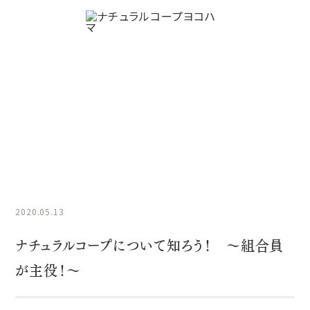
NCYニュース
HOME
NCYニュース
ナチュラルコープについて知ろう！ 〜
組合員が主役！〜
2020.05.13
ナチュラルコープについて知ろう！ 〜組合員
が主役！〜