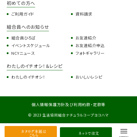
初めての方へ
ご利用ガイド
資料請求
組合員へのお知らせ
組合員ひろば
お友達紹介
イベントスケジュール
お友達紹介申込
NCYニュース
フォトギャラリー
わたしのイチオシ！＆レシピ
わたしのイチオシ！
おいしいレシピ
個人情報保護方針及び利用約款・定款等
© 2023 生活協同組合ナチュラルコープヨコハマ
カタログ本紙は
ネットで注文
こちら