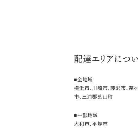
配達エリアにつ
全地域
横浜市、川崎市、藤沢市、茅
市、三浦郡葉山町
一部地域
大和市、平塚市