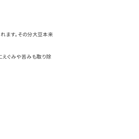
られます。その分大豆本来
にえぐみや苦みも取り除