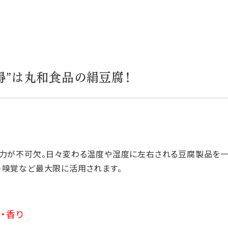
て得”は丸和食品の絹豆腐！
人力が不可欠。日々変わる温度や湿度に左右される豆腐製品を
・嗅覚など最大限に活用されます。
・香り