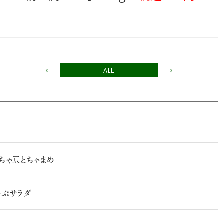
ALL
だちゃ豆とちゃまめ
ゃぶサラダ