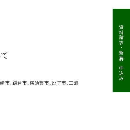
資料請求・新規お申込み
いて
ヶ崎市、鎌倉市、横須賀市、逗子市、三浦