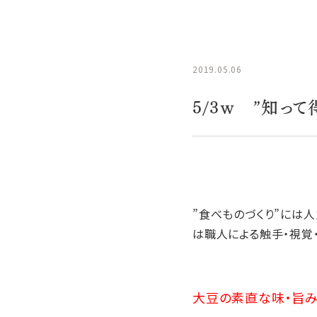
2019.05.06
5/3ｗ ”知っ
”食べものづくり”には
は職人による触手・視覚
大豆の素直な味・旨み