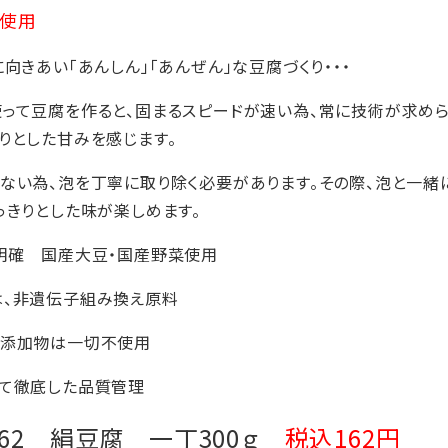
り使用
向きあい「あんしん」「あんぜん」な豆腐づくり・・・
って豆腐を作ると、固まるスピードが速い為、常に技術が求め
りとした甘みを感じます。
ない為、泡を丁寧に取り除く必要があります。その際、泡と一緒
っきりとした味が楽しめます。
明確 国産大豆・国産野菜使用
は、非遺伝子組み換え原料
る添加物は一切不使用
いて徹底した品質管理
62 絹豆腐 一丁300ｇ
税込162円