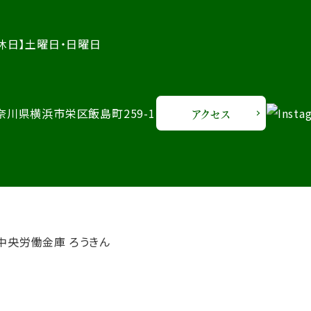
休日】土曜日・日曜日
 神奈川県横浜市栄区飯島町259-1
アクセス