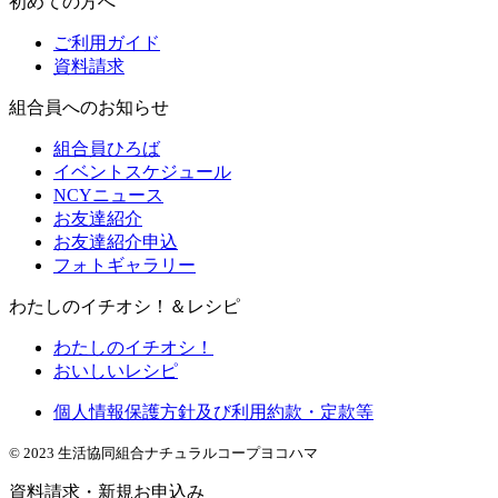
初めての方へ
ご利用ガイド
資料請求
組合員へのお知らせ
組合員ひろば
イベントスケジュール
NCYニュース
お友達紹介
お友達紹介申込
フォトギャラリー
わたしのイチオシ！＆レシピ
わたしのイチオシ！
おいしいレシピ
個人情報保護方針及び利用約款・定款等
© 2023 生活協同組合ナチュラルコープヨコハマ
資料請求・新規お申込み