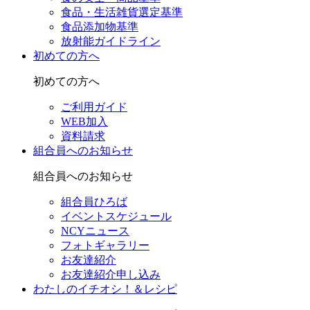
食品・生活雑貨選定基準
食品添加物基準
放射能ガイドライン
初めての方へ
初めての方へ
ご利用ガイド
WEB加入
資料請求
組合員へのお知らせ
組合員へのお知らせ
組合員ひろば
イベントスケジュール
NCYニュース
フォトギャラリー
お友達紹介
お友達紹介申し込み
わたしのイチオシ！＆レシピ