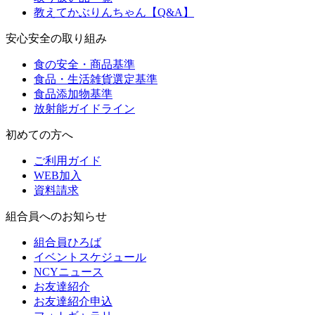
教えてかぶりんちゃん【Q&A】
安心安全の取り組み
食の安全・商品基準
食品・生活雑貨選定基準
食品添加物基準
放射能ガイドライン
初めての方へ
ご利用ガイド
WEB加入
資料請求
組合員へのお知らせ
組合員ひろば
イベントスケジュール
NCYニュース
お友達紹介
お友達紹介申込