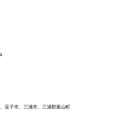
ら
、逗子市、三浦市、三浦郡葉山町