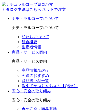
カタログ本紙はこちら
ネットで注文
ナチュラルコープについて
ナチュラルコープについて
私たちについて
組合概要
生産者情報
商品・サービス案内
商品・サービス案内
商品情報NEWS
今週のおすすめ
取り扱い品一覧
教えてかぶりんちゃん【Q&A】
安心・安全の取り組み
安心・安全の取り組み
食の安全・商品基準