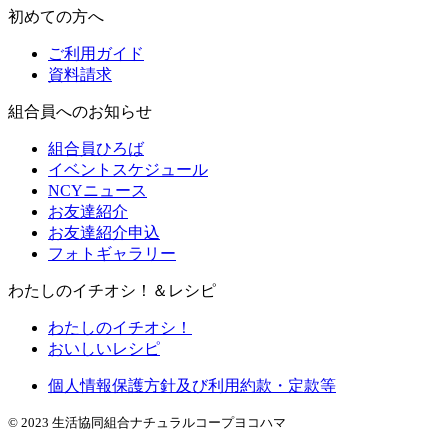
初めての方へ
ご利用ガイド
資料請求
組合員へのお知らせ
組合員ひろば
イベントスケジュール
NCYニュース
お友達紹介
お友達紹介申込
フォトギャラリー
わたしのイチオシ！＆レシピ
わたしのイチオシ！
おいしいレシピ
個人情報保護方針及び利用約款・定款等
© 2023 生活協同組合ナチュラルコープヨコハマ