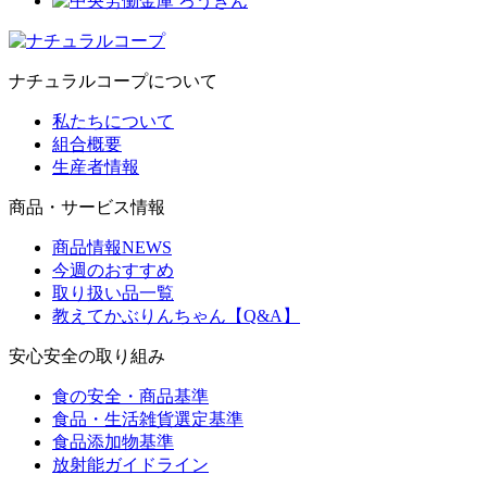
ナチュラルコープについて
私たちについて
組合概要
生産者情報
商品・サービス情報
商品情報NEWS
今週のおすすめ
取り扱い品一覧
教えてかぶりんちゃん【Q&A】
安心安全の取り組み
食の安全・商品基準
食品・生活雑貨選定基準
食品添加物基準
放射能ガイドライン