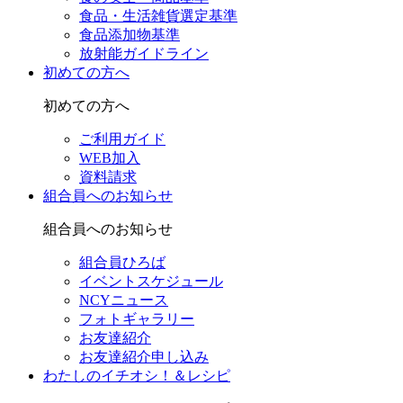
食品・生活雑貨選定基準
食品添加物基準
放射能ガイドライン
初めての方へ
初めての方へ
ご利用ガイド
WEB加入
資料請求
組合員へのお知らせ
組合員へのお知らせ
組合員ひろば
イベントスケジュール
NCYニュース
フォトギャラリー
お友達紹介
お友達紹介申し込み
わたしのイチオシ！＆レシピ