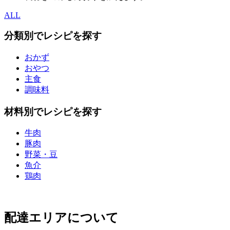
ALL
分類別でレシピを探す
おかず
おやつ
主食
調味料
材料別でレシピを探す
牛肉
豚肉
野菜・豆
魚介
鶏肉
配達エリアについて