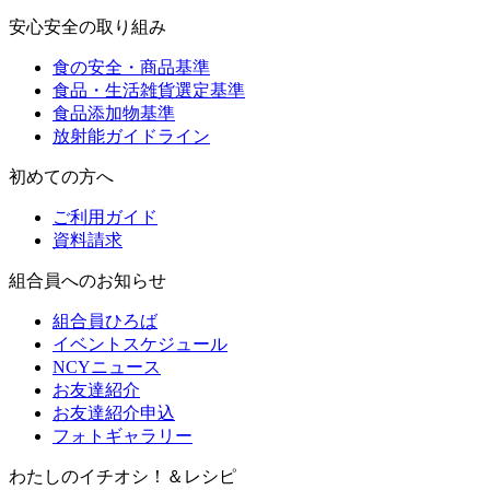
安心安全の取り組み
食の安全・商品基準
食品・生活雑貨選定基準
食品添加物基準
放射能ガイドライン
初めての方へ
ご利用ガイド
資料請求
組合員へのお知らせ
組合員ひろば
イベントスケジュール
NCYニュース
お友達紹介
お友達紹介申込
フォトギャラリー
わたしのイチオシ！＆レシピ