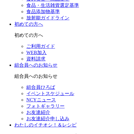
食品・生活雑貨選定基準
食品添加物基準
放射能ガイドライン
初めての方へ
初めての方へ
ご利用ガイド
WEB加入
資料請求
組合員へのお知らせ
組合員へのお知らせ
組合員ひろば
イベントスケジュール
NCYニュース
フォトギャラリー
お友達紹介
お友達紹介申し込み
わたしのイチオシ！＆レシピ