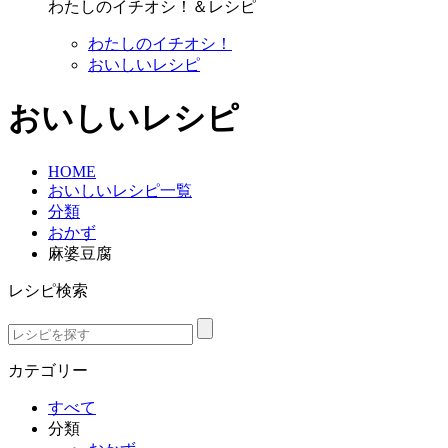
わたしのイチオシ！＆レシピ
わたしのイチオシ！
おいしいレシピ
おいしいレシピ
HOME
おいしいレシピ一覧
分類
おかず
麻婆豆腐
レシピ検索
カテゴリー
すべて
分類