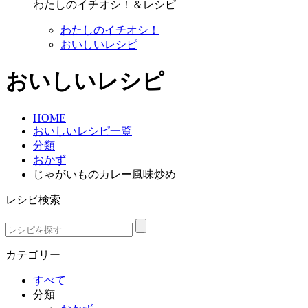
わたしのイチオシ！＆レシピ
わたしのイチオシ！
おいしいレシピ
おいしいレシピ
HOME
おいしいレシピ一覧
分類
おかず
じゃがいものカレー風味炒め
レシピ検索
カテゴリー
すべて
分類