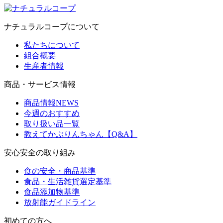
ナチュラルコープについて
私たちについて
組合概要
生産者情報
商品・サービス情報
商品情報NEWS
今週のおすすめ
取り扱い品一覧
教えてかぶりんちゃん【Q&A】
安心安全の取り組み
食の安全・商品基準
食品・生活雑貨選定基準
食品添加物基準
放射能ガイドライン
初めての方へ