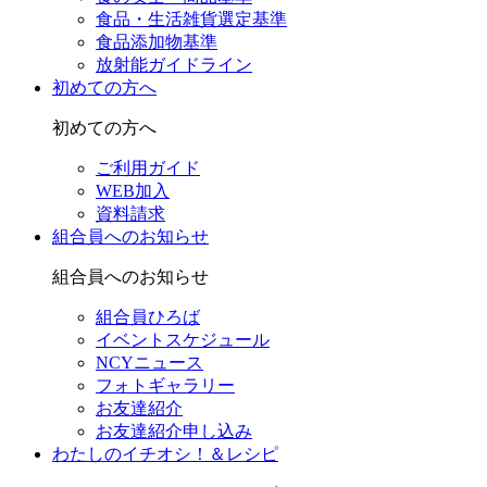
食品・生活雑貨選定基準
食品添加物基準
放射能ガイドライン
初めての方へ
初めての方へ
ご利用ガイド
WEB加入
資料請求
組合員へのお知らせ
組合員へのお知らせ
組合員ひろば
イベントスケジュール
NCYニュース
フォトギャラリー
お友達紹介
お友達紹介申し込み
わたしのイチオシ！＆レシピ