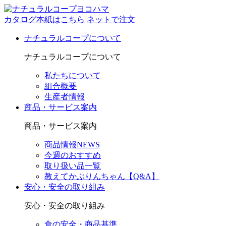
カタログ本紙はこちら
ネットで注文
ナチュラルコープについて
ナチュラルコープについて
私たちについて
組合概要
生産者情報
商品・サービス案内
商品・サービス案内
商品情報NEWS
今週のおすすめ
取り扱い品一覧
教えてかぶりんちゃん【Q&A】
安心・安全の取り組み
安心・安全の取り組み
食の安全・商品基準