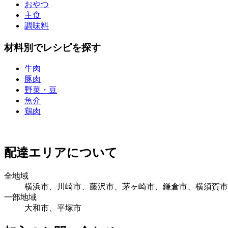
おやつ
主食
調味料
材料別でレシピを探す
牛肉
豚肉
野菜・豆
魚介
鶏肉
配達エリアについて
全地域
横浜市、川崎市、藤沢市、茅ヶ崎市、鎌倉市、横須賀市
一部地域
大和市、平塚市