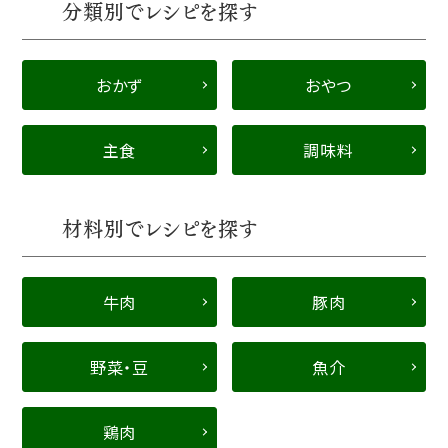
分類別でレシピを探す
おかず
おやつ
主食
調味料
材料別でレシピを探す
牛肉
豚肉
野菜・豆
魚介
鶏肉