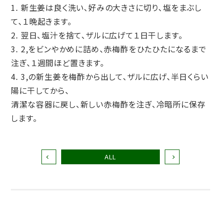
新生姜は良く洗い、好みの大きさに切り、塩をまぶし
て、１晩起きます。
翌日、塩汁を捨て、ザルに広げて１日干します。
2,をビンやかめに詰め、赤梅酢をひたひたになるまで
注ぎ、１週間ほど置きます。
3,の新生姜を梅酢から出して、ザルに広げ、半日くらい
陽に干してから、
清潔な容器に戻し、新しい赤梅酢を注ぎ、冷暗所に保存
します。
ALL