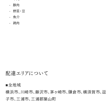
豚肉
野菜・豆
魚介
鶏肉
配達エリアについて
全地域
横浜市、川崎市、藤沢市、茅ヶ崎市、鎌倉市、横須賀市、逗
子市、三浦市、三浦郡葉山町