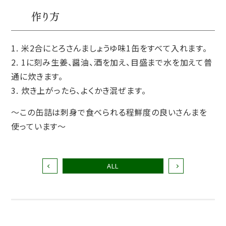
作り方
米2合にとろさんましょうゆ味1缶をすべて入れます。
1に刻み生姜、醤油、酒を加え、目盛まで水を加えて普
通に炊きます。
炊き上がったら、よくかき混ぜます。
～この缶詰は刺身で食べられる程鮮度の良いさんまを
使っています～
ALL