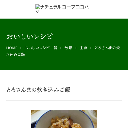
おいしいレシピ
HOME
おいしいレシピ一覧
分類
主食
とろさんまの炊
き込みご飯
とろさんまの炊き込みご飯