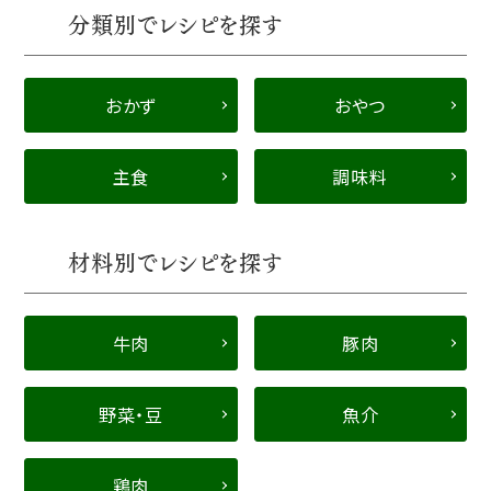
分類別でレシピを探す
おかず
おやつ
主食
調味料
材料別でレシピを探す
牛肉
豚肉
野菜・豆
魚介
鶏肉