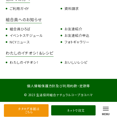
ご利用ガイド
資料請求
組合員へのお知らせ
組合員ひろば
お友達紹介
イベントスケジュール
お友達紹介申込
NCYニュース
フォトギャラリー
わたしのイチオシ！＆レシピ
わたしのイチオシ！
おいしいレシピ
個人情報保護方針及び利用約款・定款等
© 2023 生活協同組合ナチュラルコープヨコハマ
カタログ本紙は
ネットで注文
こちら
MENU