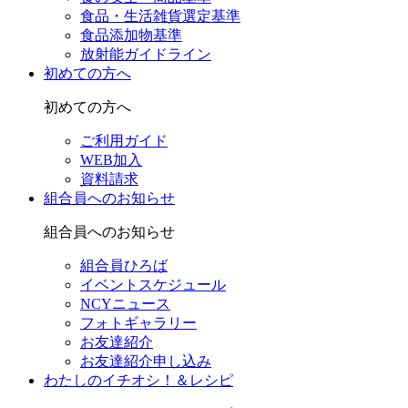
食品・生活雑貨選定基準
食品添加物基準
放射能ガイドライン
初めての方へ
初めての方へ
ご利用ガイド
WEB加入
資料請求
組合員へのお知らせ
組合員へのお知らせ
組合員ひろば
イベントスケジュール
NCYニュース
フォトギャラリー
お友達紹介
お友達紹介申し込み
わたしのイチオシ！＆レシピ