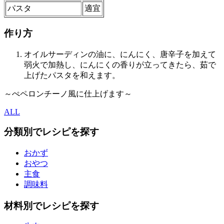
パスタ
適宜
作り方
オイルサーディンの油に、にんにく、唐辛子を加えて
弱火で加熱し、にんにくの香りが立ってきたら、茹で
上げたパスタを和えます。
～ぺペロンチーノ風に仕上げます～
ALL
分類別でレシピを探す
おかず
おやつ
主食
調味料
材料別でレシピを探す