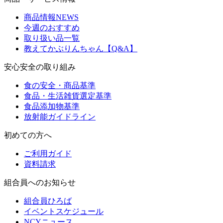
商品情報NEWS
今週のおすすめ
取り扱い品一覧
教えてかぶりんちゃん【Q&A】
安心安全の取り組み
食の安全・商品基準
食品・生活雑貨選定基準
食品添加物基準
放射能ガイドライン
初めての方へ
ご利用ガイド
資料請求
組合員へのお知らせ
組合員ひろば
イベントスケジュール
NCYニュース