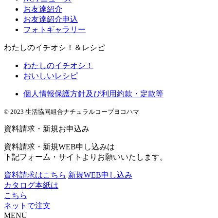
お友達紹介
お友達紹介申込
フォトギャラリー
わたしのイチオシ！＆レシピ
わたしのイチオシ！
おいしいレシピ
個人情報保護方針及び利用約款・定款等
© 2023 生活協同組合ナチュラルコープヨコハマ
資料請求・新規お申込み
資料請求・新規WEB申し込みは
下記フォーム・サイトよりお願いいたします。
資料請求はこちら
新規WEB申し込み
カタログ本紙は
こちら
ネットで注文
MENU