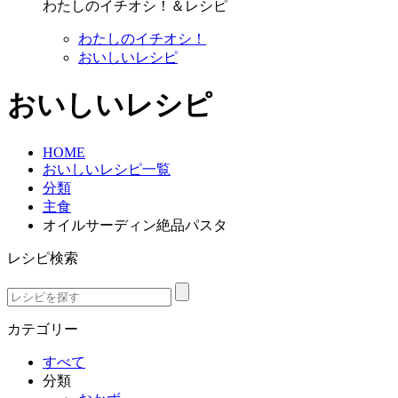
わたしのイチオシ！＆レシピ
わたしのイチオシ！
おいしいレシピ
おいしいレシピ
HOME
おいしいレシピ一覧
分類
主食
オイルサーディン絶品パスタ
レシピ検索
カテゴリー
すべて
分類