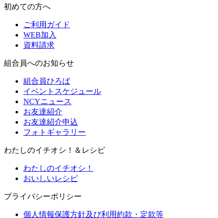
初めての方へ
ご利用ガイド
WEB加入
資料請求
組合員へのお知らせ
組合員ひろば
イベントスケジュール
NCYニュース
お友達紹介
お友達紹介申込
フォトギャラリー
わたしのイチオシ！＆レシピ
わたしのイチオシ！
おいしいレシピ
プライバシーポリシー
個人情報保護方針及び利用約款・定款等