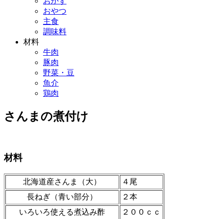
おかず
おやつ
主食
調味料
材料
牛肉
豚肉
野菜・豆
魚介
鶏肉
さんまの煮付け
材料
北海道産さんま（大）
４尾
長ねぎ（青い部分）
２本
いろいろ使える煮込み酢
２００ｃｃ