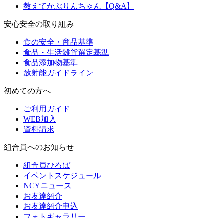
教えてかぶりんちゃん【Q&A】
安心安全の取り組み
食の安全・商品基準
食品・生活雑貨選定基準
食品添加物基準
放射能ガイドライン
初めての方へ
ご利用ガイド
WEB加入
資料請求
組合員へのお知らせ
組合員ひろば
イベントスケジュール
NCYニュース
お友達紹介
お友達紹介申込
フォトギャラリー