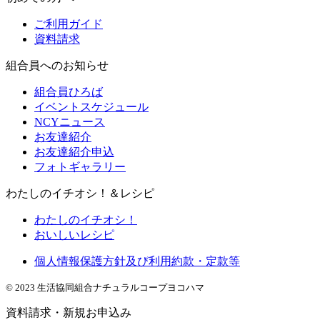
ご利用ガイド
資料請求
組合員へのお知らせ
組合員ひろば
イベントスケジュール
NCYニュース
お友達紹介
お友達紹介申込
フォトギャラリー
わたしのイチオシ！＆レシピ
わたしのイチオシ！
おいしいレシピ
個人情報保護方針及び利用約款・定款等
© 2023 生活協同組合ナチュラルコープヨコハマ
資料請求・新規お申込み