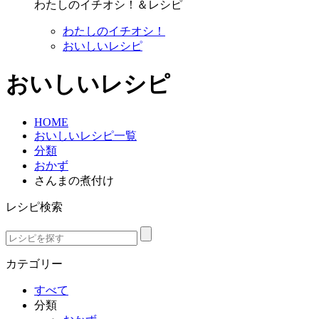
わたしのイチオシ！＆レシピ
わたしのイチオシ！
おいしいレシピ
おいしいレシピ
HOME
おいしいレシピ一覧
分類
おかず
さんまの煮付け
レシピ検索
カテゴリー
すべて
分類