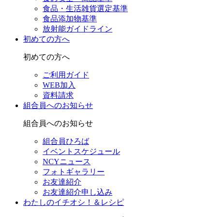
食品・生活雑貨選定基準
食品添加物基準
放射能ガイドライン
初めての方へ
初めての方へ
ご利用ガイド
WEB加入
資料請求
組合員へのお知らせ
組合員へのお知らせ
組合員ひろば
イベントスケジュール
NCYニュース
フォトギャラリー
お友達紹介
お友達紹介申し込み
わたしのイチオシ！＆レシピ