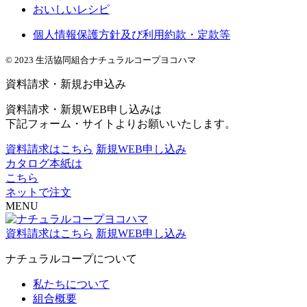
おいしいレシピ
個人情報保護方針及び利用約款・定款等
© 2023 生活協同組合ナチュラルコープヨコハマ
資料請求・新規お申込み
資料請求・新規WEB申し込みは
下記フォーム・サイトよりお願いいたします。
資料請求はこちら
新規WEB申し込み
カタログ本紙は
こちら
ネットで注文
MENU
資料請求はこちら
新規WEB申し込み
ナチュラルコープについて
私たちについて
組合概要