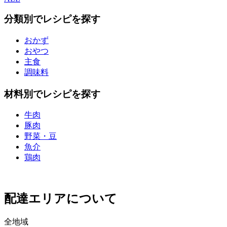
分類別でレシピを探す
おかず
おやつ
主食
調味料
材料別でレシピを探す
牛肉
豚肉
野菜・豆
魚介
鶏肉
配達エリアについて
全地域