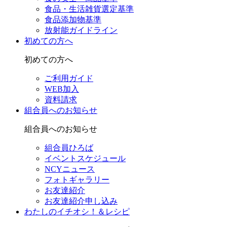
食品・生活雑貨選定基準
食品添加物基準
放射能ガイドライン
初めての方へ
初めての方へ
ご利用ガイド
WEB加入
資料請求
組合員へのお知らせ
組合員へのお知らせ
組合員ひろば
イベントスケジュール
NCYニュース
フォトギャラリー
お友達紹介
お友達紹介申し込み
わたしのイチオシ！＆レシピ