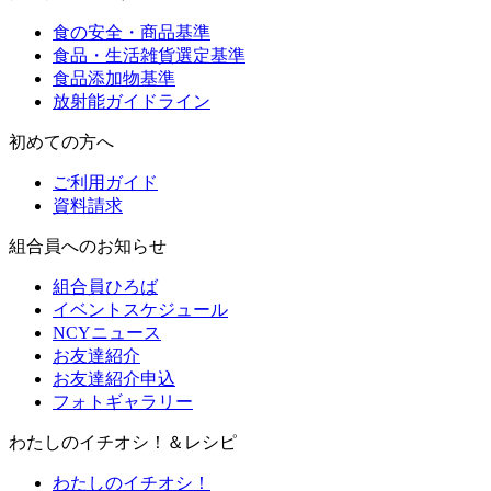
食の安全・商品基準
食品・生活雑貨選定基準
食品添加物基準
放射能ガイドライン
初めての方へ
ご利用ガイド
資料請求
組合員へのお知らせ
組合員ひろば
イベントスケジュール
NCYニュース
お友達紹介
お友達紹介申込
フォトギャラリー
わたしのイチオシ！＆レシピ
わたしのイチオシ！