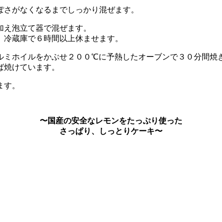
ぽさがなくなるまでしっかり混ぜます。
加え泡立て器で混ぜます。
、冷蔵庫で６時間以上休ませます。
ルミホイルをかぶせ２００℃に予熱したオーブンで３０分間焼
ば焼けています。
ます。
〜国産の安全なレモンをたっぷり使った
さっぱり、しっとりケーキ〜