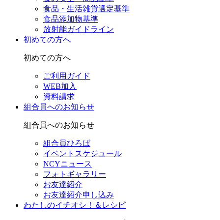
食品・生活雑貨選定基準
食品添加物基準
放射能ガイドライン
初めての方へ
初めての方へ
ご利用ガイド
WEB加入
資料請求
組合員へのお知らせ
組合員へのお知らせ
組合員ひろば
イベントスケジュール
NCYニュース
フォトギャラリー
お友達紹介
お友達紹介申し込み
わたしのイチオシ！＆レシピ