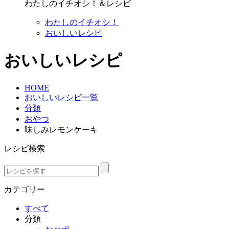
わたしのイチオシ！＆レシピ
わたしのイチオシ！
おいしいレシピ
おいしいレシピ
HOME
おいしいレシピ一覧
分類
おやつ
味しみレモンケーキ
レシピ検索
カテゴリー
すべて
分類