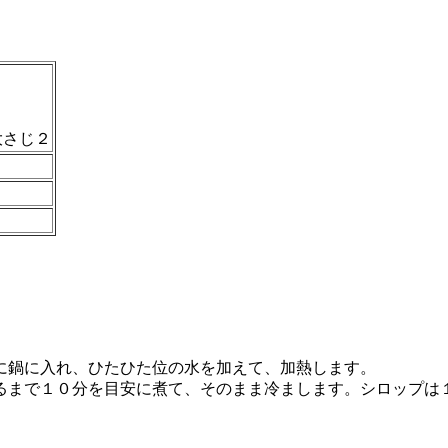
大さじ２
に鍋に入れ、ひたひた位の水を加えて、加熱します。
るまで１０分を目安に煮て、そのまま冷まします。シロップは