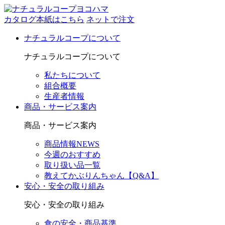
カタログ本紙はこちら
ネットで注文
ナチュラルコープについて
ナチュラルコープについて
私たちについて
組合概要
生産者情報
商品・サービス案内
商品・サービス案内
商品情報NEWS
今週のおすすめ
取り扱い品一覧
教えてかぶりんちゃん【Q&A】
安心・安全の取り組み
安心・安全の取り組み
食の安全・商品基準