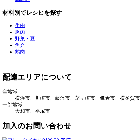
材料別でレシピを探す
牛肉
豚肉
野菜・豆
魚介
鶏肉
配達エリアについて
全地域
横浜市、川崎市、藤沢市、茅ヶ崎市、鎌倉市、横須賀市
一部地域
大和市、平塚市
加入のお問い合わせ