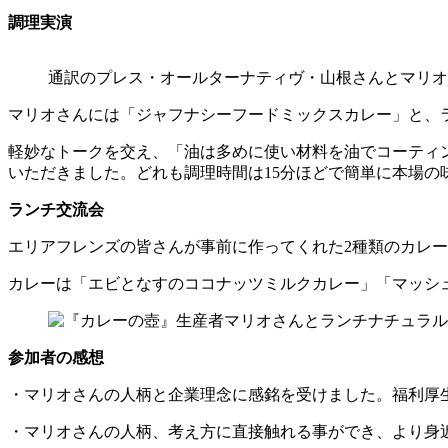
調理実演
通訳のプレス・オールターナティヴ・山根さんとマリオ
マリオさんには「ジャフナシーフードミックスカレー」と、
軽妙なトークを交え、「油は多めに使い材料を油でコーティ
いただきました。どれも調理時間は15分ほどで簡単に本場の
ランチ交流会
エリアフレンズの皆さんが事前に作ってくれた2種類のカレ
カレーは「エビとなすのココナッツミルクカレー」「マッシ
参加者の感想
・マリオさんの人柄と企業理念に感銘を受けました。福利厚
・マリオさんの人柄、考え方に直接触れる事ができ、より身