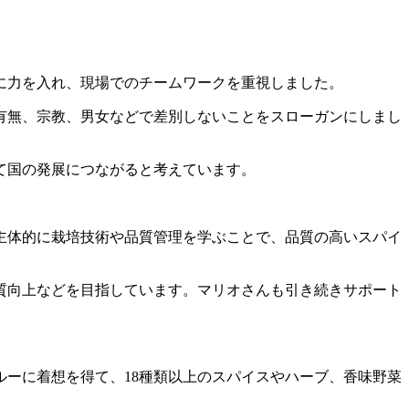
に力を入れ、現場でのチームワークを重視しました。
有無、宗教、男女などで差別しないことをスローガンにしまし
て国の発展につながると考えています。
、主体的に栽培技術や品質管理を学ぶことで、品質の高いスパイ
品質向上などを目指しています。マリオさんも引き続きサポート
ーに着想を得て、18種類以上のスパイスやハーブ、香味野菜