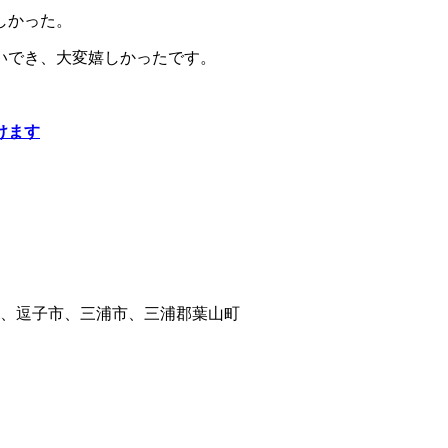
しかった。
いでき、大変嬉しかったです。
けます
、逗子市、三浦市、三浦郡葉山町