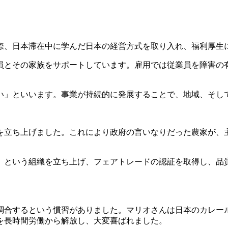
際、日本滞在中に学んだ日本の経営方式を取り入れ、福利厚生
員とその家族をサポートしています。雇用では従業員を障害の
い」といいます。事業が持続的に発展することで、地域、そし
」を立ち上げました。これにより政府の言いなりだった農家が
Ｔ」という組織を立ち上げ、フェアトレードの認証を取得し、
調合するという慣習がありました。マリオさんは日本のカレール
を長時間労働から解放し、大変喜ばれました。