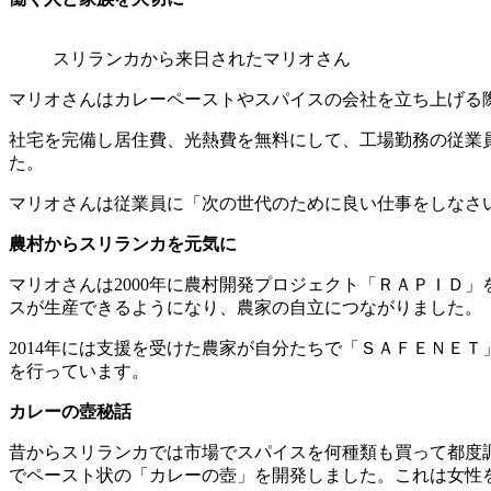
スリランカから来日されたマリオさん
マリオさんはカレーペーストやスパイスの会社を立ち上げる
社宅を完備し居住費、光熱費を無料にして、工場勤務の従業
た。
マリオさんは従業員に「次の世代のために良い仕事をしなさ
農村からスリランカを元気に
マリオさんは2000年に農村開発プロジェクト「ＲＡＰＩＤ
スが生産できるようになり、農家の自立につながりました。
2014年には支援を受けた農家が自分たちで「ＳＡＦＥＮＥ
を行っています。
カレーの壺秘話
昔からスリランカでは市場でスパイスを何種類も買って都度
でペースト状の「カレーの壺」を開発しました。これは女性