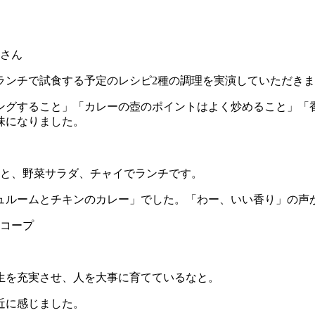
さん
ランチで試食する予定のレシピ2種の調理を実演していただき
ングすること」「カレーの壺のポイントはよく炒めること」「
味になりました。
ーと、野菜サラダ、チャイでランチです。
ュルームとチキンのカレー」でした。「わー、いい香り」の声
生を充実させ、人を大事に育てているなと。
近に感じました。