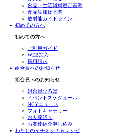
食品・生活雑貨選定基準
食品添加物基準
放射能ガイドライン
初めての方へ
初めての方へ
ご利用ガイド
WEB加入
資料請求
組合員へのお知らせ
組合員へのお知らせ
組合員ひろば
イベントスケジュール
NCYニュース
フォトギャラリー
お友達紹介
お友達紹介申し込み
わたしのイチオシ！＆レシピ