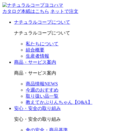
カタログ本紙はこちら
ネットで注文
ナチュラルコープについて
ナチュラルコープについて
私たちについて
組合概要
生産者情報
商品・サービス案内
商品・サービス案内
商品情報NEWS
今週のおすすめ
取り扱い品一覧
教えてかぶりんちゃん【Q&A】
安心・安全の取り組み
安心・安全の取り組み
食の安全・商品基準