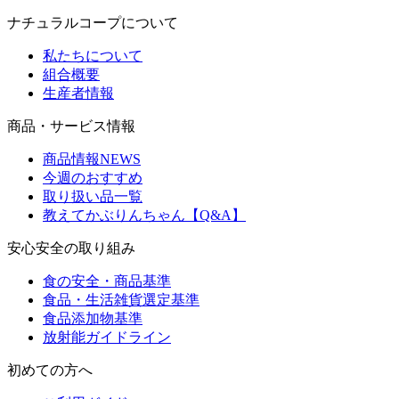
ナチュラルコープについて
私たちについて
組合概要
生産者情報
商品・サービス情報
商品情報NEWS
今週のおすすめ
取り扱い品一覧
教えてかぶりんちゃん【Q&A】
安心安全の取り組み
食の安全・商品基準
食品・生活雑貨選定基準
食品添加物基準
放射能ガイドライン
初めての方へ