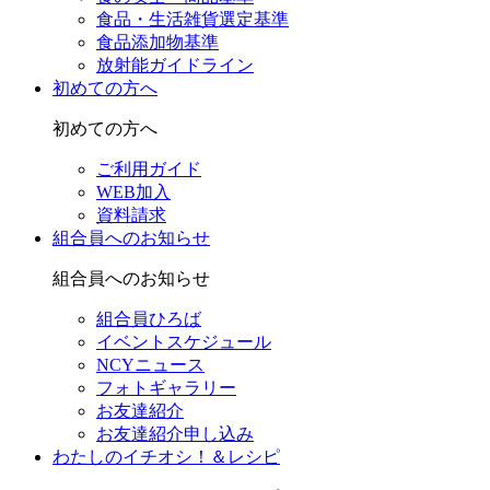
食品・生活雑貨選定基準
食品添加物基準
放射能ガイドライン
初めての方へ
初めての方へ
ご利用ガイド
WEB加入
資料請求
組合員へのお知らせ
組合員へのお知らせ
組合員ひろば
イベントスケジュール
NCYニュース
フォトギャラリー
お友達紹介
お友達紹介申し込み
わたしのイチオシ！＆レシピ