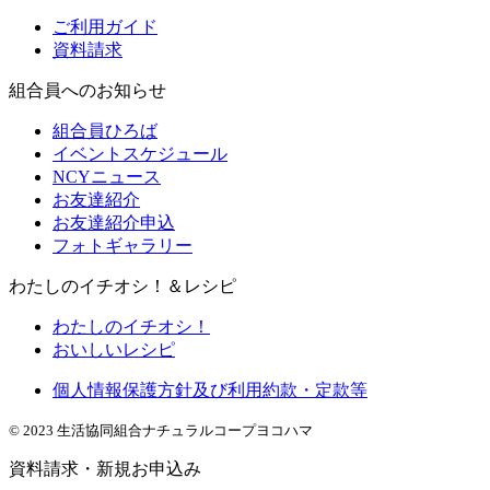
ご利用ガイド
資料請求
組合員へのお知らせ
組合員ひろば
イベントスケジュール
NCYニュース
お友達紹介
お友達紹介申込
フォトギャラリー
わたしのイチオシ！＆レシピ
わたしのイチオシ！
おいしいレシピ
個人情報保護方針及び利用約款・定款等
© 2023 生活協同組合ナチュラルコープヨコハマ
資料請求・新規お申込み