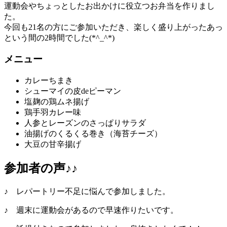
運動会やちょっとしたお出かけに役立つお弁当を作りまし
た。
今回も21名の方にご参加いただき、楽しく盛り上がったあっ
という間の2時間でした(*^_^*)
メニュー
カレーちまき
シューマイの皮deピーマン
塩麹の鶏ムネ揚げ
鶏手羽カレー味
人参とレーズンのさっぱりサラダ
油揚げのくるくる巻き（海苔チーズ）
大豆の甘辛揚げ
参加者の声♪♪
♪ レパートリー不足に悩んで参加しました。
♪ 週末に運動会があるので早速作りたいです。