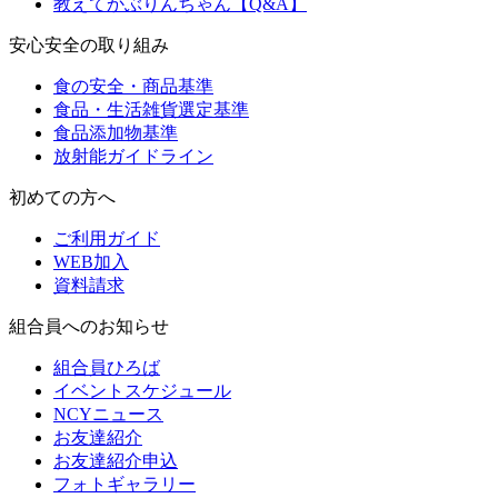
教えてかぶりんちゃん【Q&A】
安心安全の取り組み
食の安全・商品基準
食品・生活雑貨選定基準
食品添加物基準
放射能ガイドライン
初めての方へ
ご利用ガイド
WEB加入
資料請求
組合員へのお知らせ
組合員ひろば
イベントスケジュール
NCYニュース
お友達紹介
お友達紹介申込
フォトギャラリー