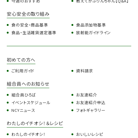
今週のおすすめ
教えてかぶりんちゃん【Q&A】
安心安全の取り組み
食の安全・商品基準
食品添加物基準
食品・生活雑貨選定基準
放射能ガイドライン
初めての方へ
ご利用ガイド
資料請求
組合員へのお知らせ
組合員ひろば
お友達紹介
イベントスケジュール
お友達紹介申込
NCYニュース
フォトギャラリー
わたしのイチオシ！＆レシピ
わたしのイチオシ！
おいしいレシピ