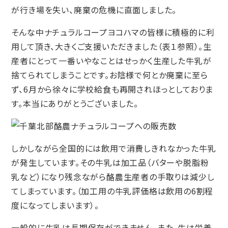
が行き場を失い、廃棄の危機に直面しました。
そんな中ナチュラルコープヨコハマの皆様に積極的に利
用して頂き、大きくご支援いただきました（表１参照）。生
産者にとって一番いやなことはせっかく生産した牛乳が
捨てられてしまうことです。お陰様で何とか廃棄に至ら
ず、6月から徐々に学校給食も再開されほっとしておりま
す。本当にありがとうございました。
しかしながら全国的には飲用で消費しきれなかった牛乳
が発生しています。その牛乳は加工品（バターや脱脂粉
乳など）になり残念ながら酪農生産者の手取りは減少し
てしまっています。（加工用の牛乳評価格は飲用の6割程
度になってしまいます）。
一般的に牛乳は長期保存ができません。また、牛は栄養