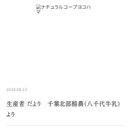
ナチュラル語り
HOME
ナチュラル語り
生産者 だより 千葉北部酪農（八千
代牛乳）より
2020.08.13
生産者 だより 千葉北部酪農（八千代牛乳）
より