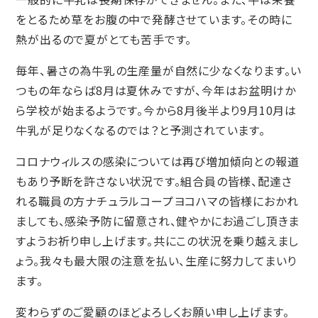
をとるため草をお腹の中で発酵させています。その時に
熱が出るので夏がとても苦手です。
毎年、暑さの為牛乳の生産量が自然に少なくなります。い
つもの年ならば8月は夏休みですが、今年はお盆明けか
ら学校が始まるようです。今から8月後半より9月10月は
牛乳が足りなくなるのでは？と予測されています。
コロナウィルスの感染については再び増加傾向との報道
もあり予断を許さない状況です。組合員の皆様、配達さ
れる職員の方ナチュラルコープヨコハマの皆様におかれ
ましても、感染予防に留意され、健やかにお過ごし頂きま
すようお祈り申し上げます。共にこの状況を乗り越えまし
ょう。我々も最大限の注意を払い、生産に努力してまいり
ます。
変わらずのご愛顧のほどよろしくお願い申し上げます。