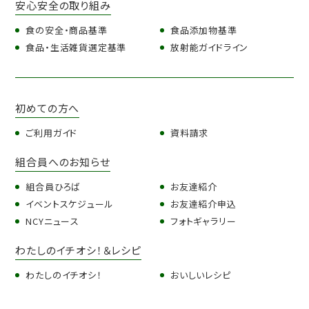
安心安全の取り組み
食の安全・商品基準
食品添加物基準
食品・生活雑貨選定基準
放射能ガイドライン
初めての方へ
ご利用ガイド
資料請求
組合員へのお知らせ
組合員ひろば
お友達紹介
イベントスケジュール
お友達紹介申込
NCYニュース
フォトギャラリー
わたしのイチオシ！＆レシピ
わたしのイチオシ！
おいしいレシピ