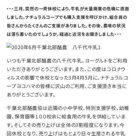
・・・三月、突然の一斉休校により、牛乳が大量廃棄の危機に直面
しました。ナチュラルコープでも購入支援を呼びかけ、組合員の
皆さんからたくさんのご支援がありました。その後、農場の状況
は落ち着いたのでしょうか。経過と近況をお聞きしました・・・
いつも千葉北部酪農の八千代牛乳、ヨーグルトをご利用
いただきありがとうございます。また、この度はコロナウ
ィルスの影響で休校となった3月4月5月に、ナチュラルコ
ープヨコハマの皆様に沢山のご利用、ご支援頂き本当に
ありがとうございます。
千葉北部酪農協は近隣の小中学校、特別支援学校、幼稚
園、保育園等１００校余に給食用の牛乳を供給していま
す。そしてその売り上げは全体の3割程度になります。今
回休校となり、売り上げはもとより日々生産される牛乳