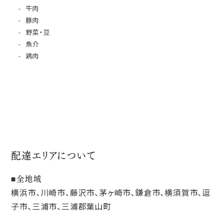
牛肉
豚肉
野菜・豆
魚介
鶏肉
配達エリアについて
全地域
横浜市、川崎市、藤沢市、茅ヶ崎市、鎌倉市、横須賀市、逗
子市、三浦市、三浦郡葉山町