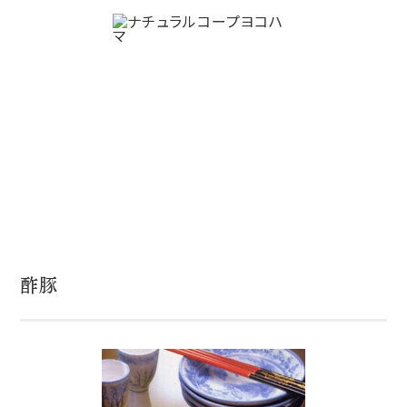
おいしいレシピ
HOME
おいしいレシピ一覧
分類
おかず
酢豚
酢豚