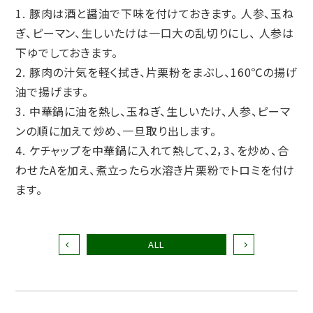
豚肉は酒と醤油で下味を付けておきます。 人参、玉ね
ぎ、ピーマン、生しいたけは一口大の乱切りにし、 人参は
下ゆでしておきます。
豚肉の汁気を軽く拭き、片栗粉をまぶし、160℃の揚げ
油で揚げます。
中華鍋に油を熱し、玉ねぎ、生しいたけ、人参、ピーマ
ンの順に加えて炒め、一旦取り出します。
ケチャップを中華鍋に入れて熱して、2，3、を炒め、合
わせたAを加え、煮立ったら水溶き片栗粉でトロミを付け
ます。
ALL