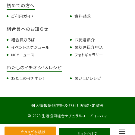
初めての方へ
ご利用ガイド
資料請求
組合員へのお知らせ
組合員ひろば
お友達紹介
イベントスケジュール
お友達紹介申込
NCYニュース
フォトギャラリー
わたしのイチオシ！＆レシピ
わたしのイチオシ！
おいしいレシピ
個人情報保護方針及び利用約款・定款等
© 2023 生活協同組合ナチュラルコープヨコハマ
カタログ本紙は
ネットで注文