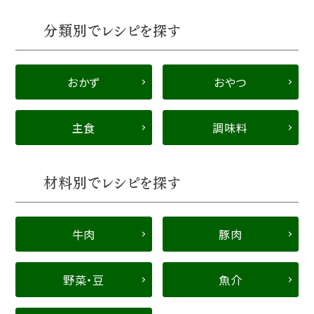
分類別でレシピを探す
おかず
おやつ
主食
調味料
材料別でレシピを探す
牛肉
豚肉
野菜・豆
魚介