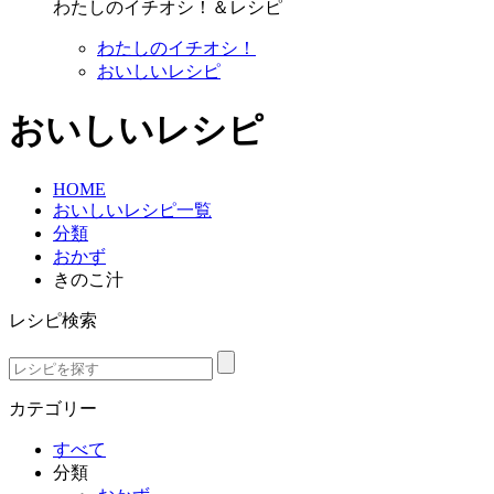
わたしのイチオシ！＆レシピ
わたしのイチオシ！
おいしいレシピ
おいしいレシピ
HOME
おいしいレシピ一覧
分類
おかず
きのこ汁
レシピ検索
カテゴリー
すべて
分類