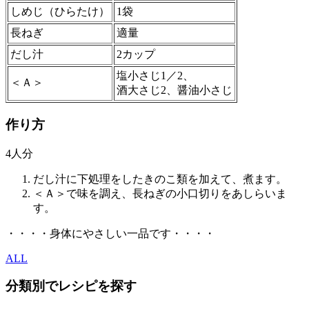
しめじ（ひらたけ）
1袋
長ねぎ
適量
だし汁
2カップ
塩小さじ1／2、
＜Ａ＞
酒大さじ2、醤油小さじ
作り方
4人分
だし汁に下処理をしたきのこ類を加えて、煮ます。
＜Ａ＞で味を調え、長ねぎの小口切りをあしらいま
す。
・・・・身体にやさしい一品です・・・・
ALL
分類別でレシピを探す