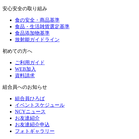
安心安全の取り組み
食の安全・商品基準
食品・生活雑貨選定基準
食品添加物基準
放射能ガイドライン
初めての方へ
ご利用ガイド
WEB加入
資料請求
組合員へのお知らせ
組合員ひろば
イベントスケジュール
NCYニュース
お友達紹介
お友達紹介申込
フォトギャラリー