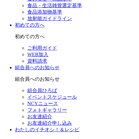
食品・生活雑貨選定基準
食品添加物基準
放射能ガイドライン
初めての方へ
初めての方へ
ご利用ガイド
WEB加入
資料請求
組合員へのお知らせ
組合員へのお知らせ
組合員ひろば
イベントスケジュール
NCYニュース
フォトギャラリー
お友達紹介
お友達紹介申し込み
わたしのイチオシ！＆レシピ