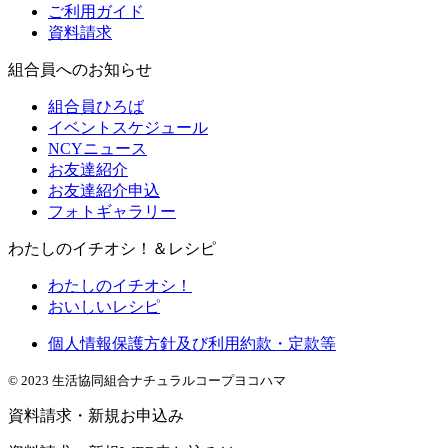
ご利用ガイド
資料請求
組合員へのお知らせ
組合員ひろば
イベントスケジュール
NCYニュース
お友達紹介
お友達紹介申込
フォトギャラリー
わたしのイチオシ！＆レシピ
わたしのイチオシ！
おいしいレシピ
個人情報保護方針及び利用約款・定款等
© 2023 生活協同組合ナチュラルコープヨコハマ
資料請求・新規お申込み