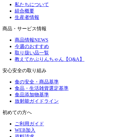
私たちについて
組合概要
生産者情報
商品・サービス情報
商品情報NEWS
今週のおすすめ
取り扱い品一覧
教えてかぶりんちゃん【Q&A】
安心安全の取り組み
食の安全・商品基準
食品・生活雑貨選定基準
食品添加物基準
放射能ガイドライン
初めての方へ
ご利用ガイド
WEB加入
資料請求