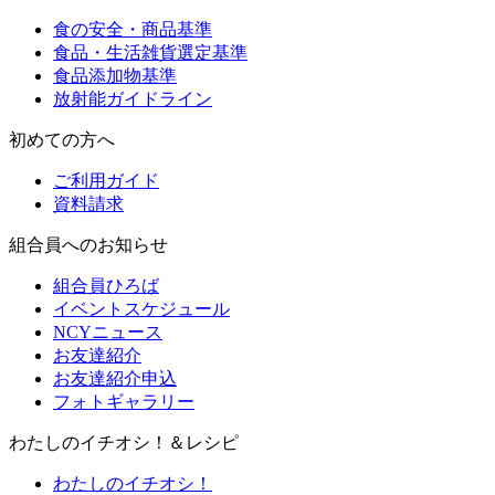
食の安全・商品基準
食品・生活雑貨選定基準
食品添加物基準
放射能ガイドライン
初めての方へ
ご利用ガイド
資料請求
組合員へのお知らせ
組合員ひろば
イベントスケジュール
NCYニュース
お友達紹介
お友達紹介申込
フォトギャラリー
わたしのイチオシ！＆レシピ
わたしのイチオシ！