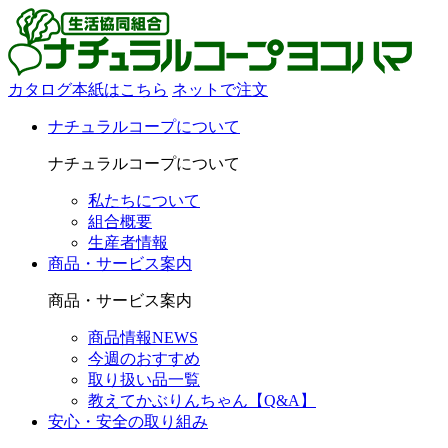
カタログ本紙はこちら
ネットで注文
ナチュラルコープについて
ナチュラルコープについて
私たちについて
組合概要
生産者情報
商品・サービス案内
商品・サービス案内
商品情報NEWS
今週のおすすめ
取り扱い品一覧
教えてかぶりんちゃん【Q&A】
安心・安全の取り組み