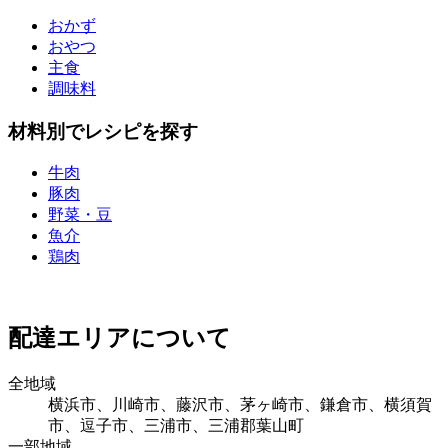
おかず
おやつ
主食
調味料
材料別でレシピを探す
牛肉
豚肉
野菜・豆
魚介
鶏肉
配達エリアについて
全地域
横浜市、川崎市、藤沢市、茅ヶ崎市、鎌倉市、横須賀
市、逗子市、三浦市、三浦郡葉山町
一部地域