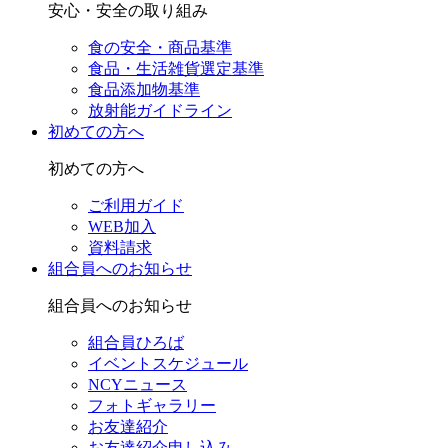
安心・安全の取り組み
食の安全・商品基準
食品・生活雑貨選定基準
食品添加物基準
放射能ガイドライン
初めての方へ
初めての方へ
ご利用ガイド
WEB加入
資料請求
組合員へのお知らせ
組合員へのお知らせ
組合員ひろば
イベントスケジュール
NCYニュース
フォトギャラリー
お友達紹介
お友達紹介申し込み