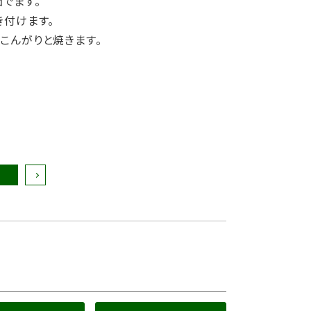
でます。
き付けます。
こんがりと焼きます。