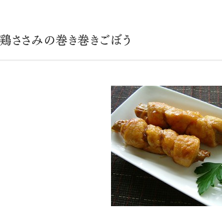
鶏ささみの巻き巻きごぼう