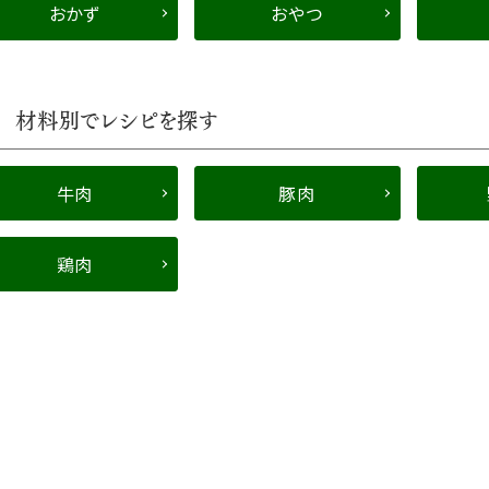
おかず
おやつ
材料別でレシピを探す
牛肉
豚肉
鶏肉