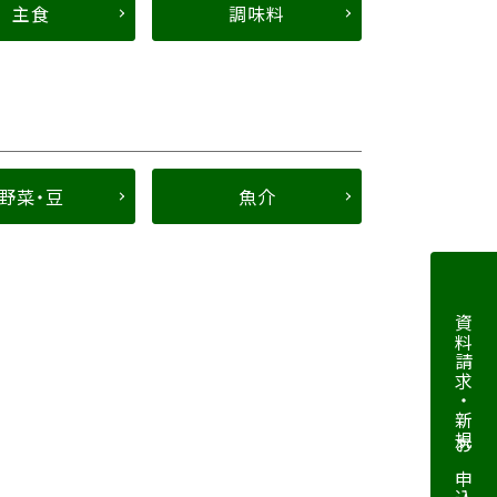
主食
調味料
野菜・豆
魚介
資料請求・新規お申込み