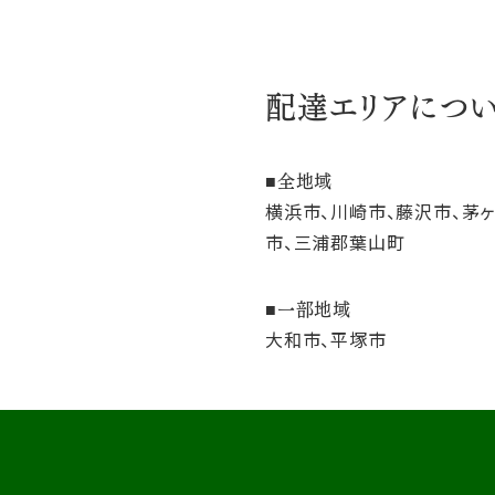
配達エリアにつ
全地域
横浜市、川崎市、藤沢市、茅
市、三浦郡葉山町
一部地域
大和市、平塚市