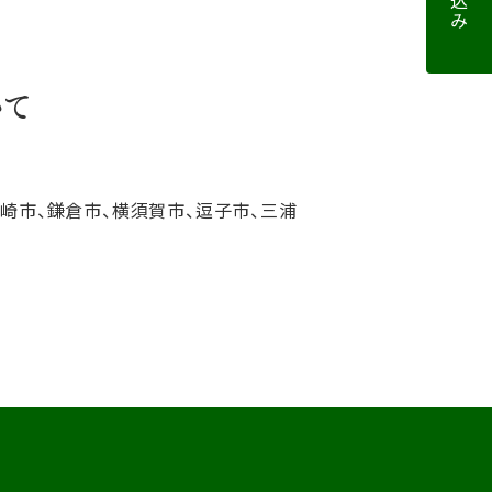
いて
ヶ崎市、鎌倉市、横須賀市、逗子市、三浦