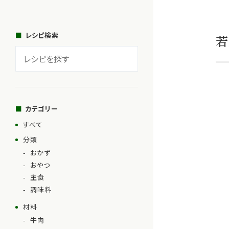
レシピ検索
若
カテゴリー
すべて
分類
おかず
おやつ
主食
調味料
材料
牛肉