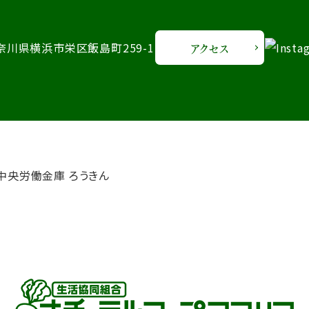
 神奈川県横浜市栄区飯島町259-1
アクセス