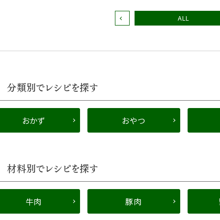
ALL
分類別でレシピを探す
おかず
おやつ
材料別でレシピを探す
牛肉
豚肉