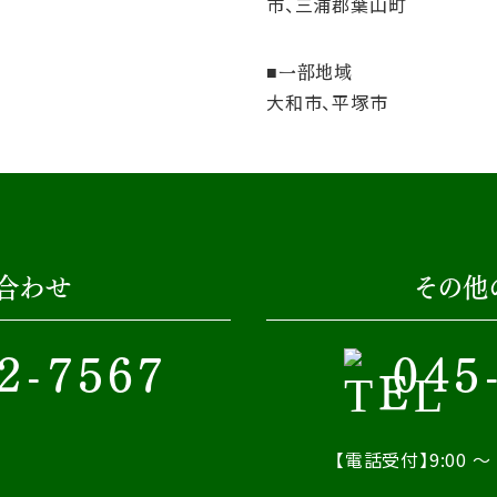
市、三浦郡葉山町
一部地域
大和市、平塚市
合わせ
その他
2-7567
045
【電話受付】9:00 ～ 