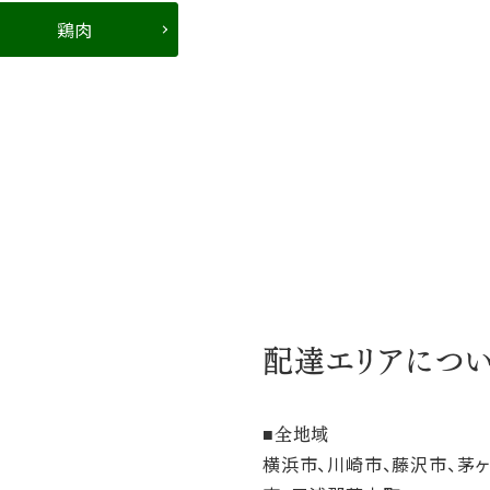
鶏肉
配達エリアにつ
全地域
横浜市、川崎市、藤沢市、茅