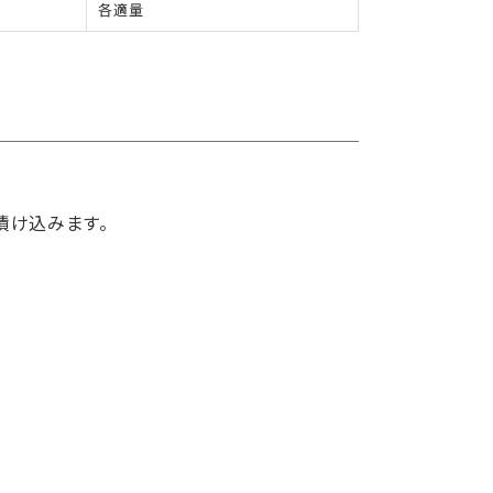
各適量
漬け込みます。