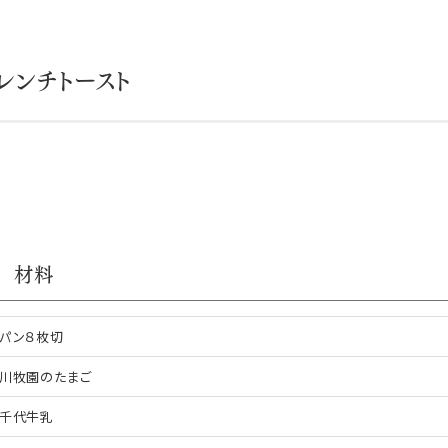
レンチトースト
材料
パン８枚切
川牧園のたまご
千代牛乳