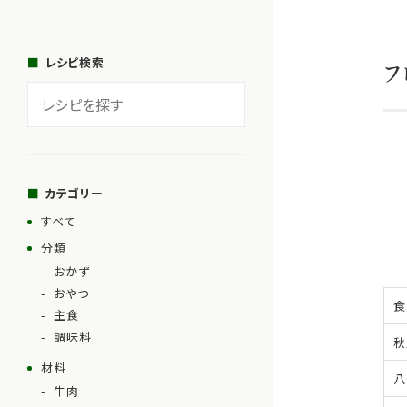
レシピ検索
フ
カテゴリー
すべて
分類
おかず
おやつ
食
主食
調味料
秋
材料
八
牛肉