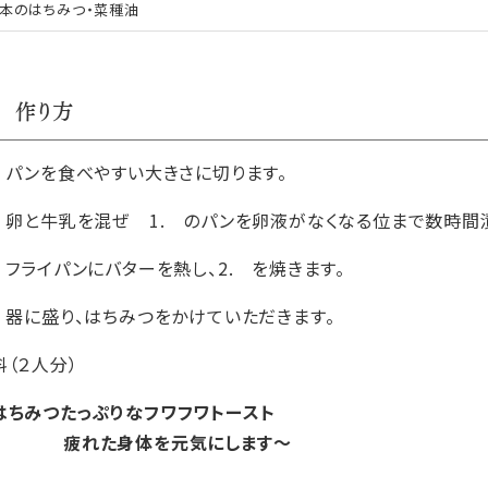
本のはちみつ・菜種油
作り方
. パンを食べやすい大きさに切ります。
. 卵と牛乳を混ぜ 1. のパンを卵液がなくなる位まで数時間
. フライパンにバターを熱し、2. を焼きます。
. 器に盛り、はちみつをかけていただきます。
料（２人分）
はちみつたっぷりなフワフワトースト
れた身体を元気にします〜