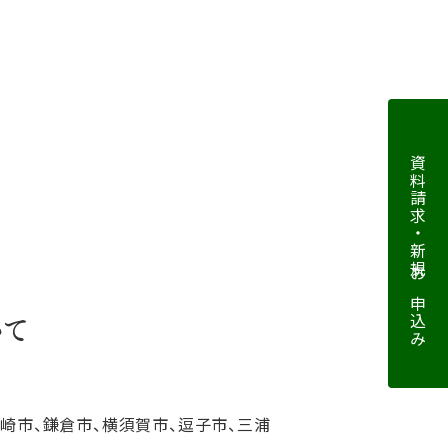
資料請求・新規お申込み
いて
ヶ崎市、鎌倉市、横須賀市、逗子市、三浦