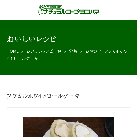
おいしいレシピ
HOME
おいしいレシピ一覧
分類
おやつ
フワカルホワ
イトロールケーキ
フワカルホワイトロールケーキ