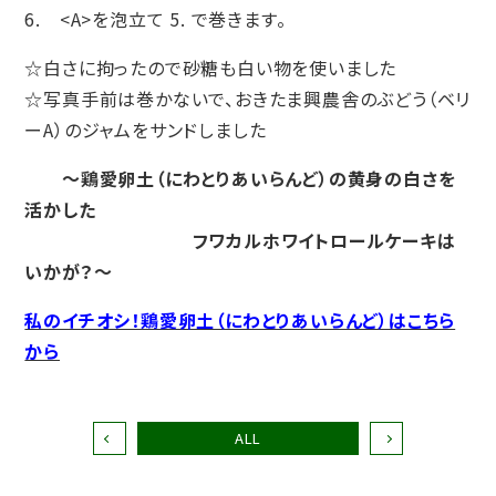
6. <A>を泡立て 5. で巻きます。
☆白さに拘ったので砂糖も白い物を使いました
☆写真手前は巻かないで、おきたま興農舎のぶどう（ベリ
ーA）のジャムをサンドしました
〜鶏愛卵土（にわとりあいらんど）の黄身の白さを
活かした
フワカルホワイトロールケーキは
いかが？〜
私のイチオシ！鶏愛卵土（にわとりあいらんど）はこちら
から
ALL