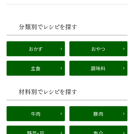
分類別でレシピを探す
おかず
おやつ
主食
調味料
材料別でレシピを探す
牛肉
豚肉
野菜・豆
魚介