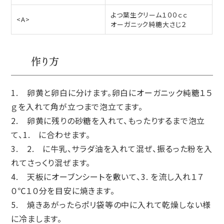
よつ葉生クリーム１００ｃｃ
<A>
オーガニック純糖大さじ２
作り方
1. 卵黄と卵白に分けます。卵白にオーガニック純糖１５
ｇを入れて角が立つまで泡立てます。
2. 卵黄に残りの砂糖を入れて、もったりするまで泡立
て、1. に合わせます。
3. 2. に牛乳、サラダ油を入れて混ぜ、振るった粉を入
れてさっくり混ぜます。
4. 天板にオーブンシートを敷いて、3. を流し入れ１７
０℃１０分を目安に焼きます。
5. 焼きあがったらポリ袋等の中に入れて乾燥しない様
に冷まします。