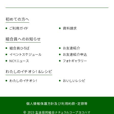
初めての方へ
ご利用ガイド
資料請求
組合員へのお知らせ
組合員ひろば
お友達紹介
イベントスケジュール
お友達紹介申込
NCYニュース
フォトギャラリー
わたしのイチオシ！＆レシピ
わたしのイチオシ！
おいしいレシピ
個人情報保護方針及び利用約款・定款等
© 2023 生活協同組合ナチュラルコープヨコハマ