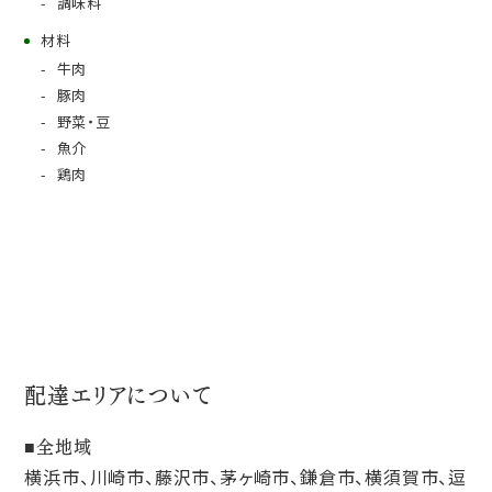
調味料
材料
牛肉
豚肉
野菜・豆
魚介
鶏肉
配達エリアについて
全地域
横浜市、川崎市、藤沢市、茅ヶ崎市、鎌倉市、横須賀市、逗