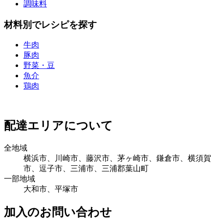
調味料
材料別でレシピを探す
牛肉
豚肉
野菜・豆
魚介
鶏肉
配達エリアについて
全地域
横浜市、川崎市、藤沢市、茅ヶ崎市、鎌倉市、横須賀
市、逗子市、三浦市、三浦郡葉山町
一部地域
大和市、平塚市
加入のお問い合わせ