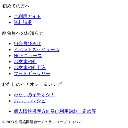
初めての方へ
ご利用ガイド
資料請求
組合員へのお知らせ
組合員ひろば
イベントスケジュール
NCYニュース
お友達紹介
お友達紹介申込
フォトギャラリー
わたしのイチオシ！＆レシピ
わたしのイチオシ！
おいしいレシピ
個人情報保護方針及び利用約款・定款等
© 2023 生活協同組合ナチュラルコープヨコハマ