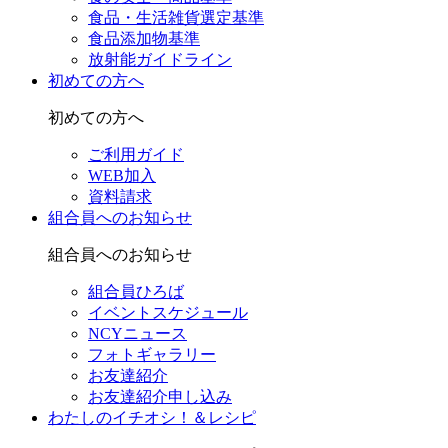
食品・生活雑貨選定基準
食品添加物基準
放射能ガイドライン
初めての方へ
初めての方へ
ご利用ガイド
WEB加入
資料請求
組合員へのお知らせ
組合員へのお知らせ
組合員ひろば
イベントスケジュール
NCYニュース
フォトギャラリー
お友達紹介
お友達紹介申し込み
わたしのイチオシ！＆レシピ