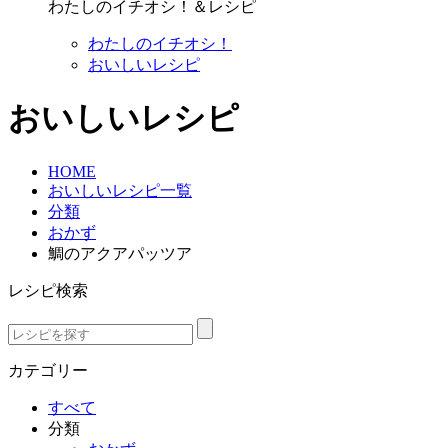
わたしのイチオシ！＆レシピ
わたしのイチオシ！
おいしいレシピ
おいしいレシピ
HOME
おいしいレシピ一覧
分類
おかず
鯛のアクアパッツア
レシピ検索
カテゴリー
すべて
分類