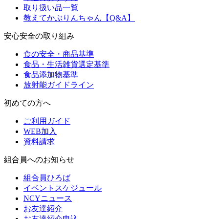
取り扱い品一覧
教えてかぶりんちゃん【Q&A】
安心安全の取り組み
食の安全・商品基準
食品・生活雑貨選定基準
食品添加物基準
放射能ガイドライン
初めての方へ
ご利用ガイド
WEB加入
資料請求
組合員へのお知らせ
組合員ひろば
イベントスケジュール
NCYニュース
お友達紹介
お友達紹介申込