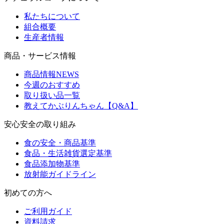
私たちについて
組合概要
生産者情報
商品・サービス情報
商品情報NEWS
今週のおすすめ
取り扱い品一覧
教えてかぶりんちゃん【Q&A】
安心安全の取り組み
食の安全・商品基準
食品・生活雑貨選定基準
食品添加物基準
放射能ガイドライン
初めての方へ
ご利用ガイド
資料請求