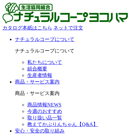
カタログ本紙はこちら
ネットで注文
ナチュラルコープについて
ナチュラルコープについて
私たちについて
組合概要
生産者情報
商品・サービス案内
商品・サービス案内
商品情報NEWS
今週のおすすめ
取り扱い品一覧
教えてかぶりんちゃん【Q&A】
安心・安全の取り組み