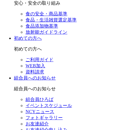
安心・安全の取り組み
食の安全・商品基準
食品・生活雑貨選定基準
食品添加物基準
放射能ガイドライン
初めての方へ
初めての方へ
ご利用ガイド
WEB加入
資料請求
組合員へのお知らせ
組合員へのお知らせ
組合員ひろば
イベントスケジュール
NCYニュース
フォトギャラリー
お友達紹介
お友達紹介申し込み