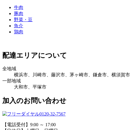
牛肉
豚肉
野菜・豆
魚介
鶏肉
配達エリアについて
全地域
横浜市、川崎市、藤沢市、茅ヶ崎市、鎌倉市、横須賀市
一部地域
大和市、平塚市
加入のお問い合わせ
0120-32-7567
【電話受付】9:00 ～ 17:00