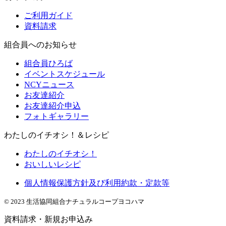
ご利用ガイド
資料請求
組合員へのお知らせ
組合員ひろば
イベントスケジュール
NCYニュース
お友達紹介
お友達紹介申込
フォトギャラリー
わたしのイチオシ！＆レシピ
わたしのイチオシ！
おいしいレシピ
個人情報保護方針及び利用約款・定款等
© 2023 生活協同組合ナチュラルコープヨコハマ
資料請求・新規お申込み