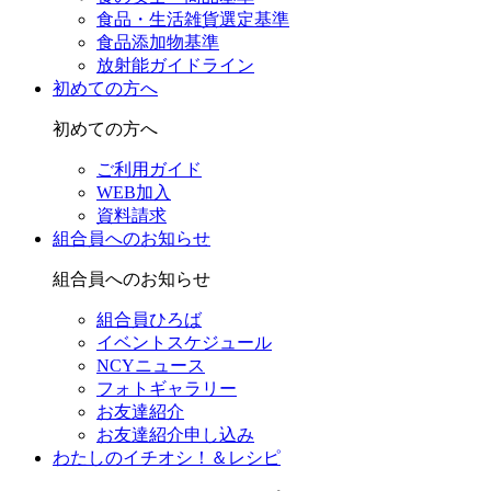
食品・生活雑貨選定基準
食品添加物基準
放射能ガイドライン
初めての方へ
初めての方へ
ご利用ガイド
WEB加入
資料請求
組合員へのお知らせ
組合員へのお知らせ
組合員ひろば
イベントスケジュール
NCYニュース
フォトギャラリー
お友達紹介
お友達紹介申し込み
わたしのイチオシ！＆レシピ