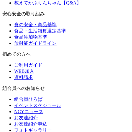
教えてかぶりんちゃん【Q&A】
安心安全の取り組み
食の安全・商品基準
食品・生活雑貨選定基準
食品添加物基準
放射能ガイドライン
初めての方へ
ご利用ガイド
WEB加入
資料請求
組合員へのお知らせ
組合員ひろば
イベントスケジュール
NCYニュース
お友達紹介
お友達紹介申込
フォトギャラリー