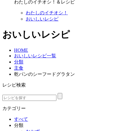
わたしのイチオシ！＆レシピ
わたしのイチオシ！
おいしいレシピ
おいしいレシピ
HOME
おいしいレシピ一覧
分類
主食
乾パンのシーフードグラタン
レシピ検索
カテゴリー
すべて
分類