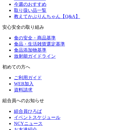
今週のおすすめ
取り扱い品一覧
教えてかぶりんちゃん【Q&A】
安心安全の取り組み
食の安全・商品基準
食品・生活雑貨選定基準
食品添加物基準
放射能ガイドライン
初めての方へ
ご利用ガイド
WEB加入
資料請求
組合員へのお知らせ
組合員ひろば
イベントスケジュール
NCYニュース
お友達紹介