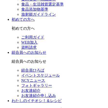
食品・生活雑貨選定基準
食品添加物基準
放射能ガイドライン
初めての方へ
初めての方へ
ご利用ガイド
WEB加入
資料請求
組合員へのお知らせ
組合員へのお知らせ
組合員ひろば
イベントスケジュール
NCYニュース
フォトギャラリー
お友達紹介
お友達紹介申し込み
わたしのイチオシ！＆レシピ