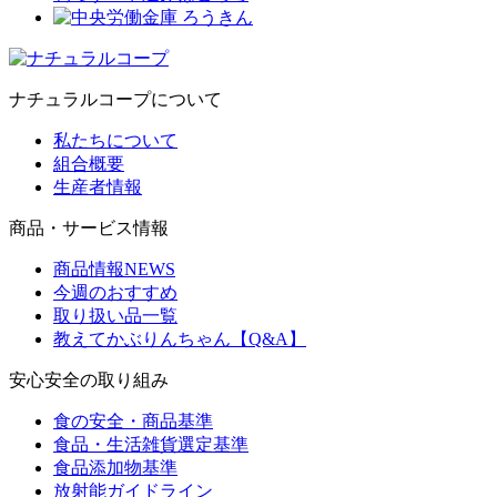
ナチュラルコープについて
私たちについて
組合概要
生産者情報
商品・サービス情報
商品情報NEWS
今週のおすすめ
取り扱い品一覧
教えてかぶりんちゃん【Q&A】
安心安全の取り組み
食の安全・商品基準
食品・生活雑貨選定基準
食品添加物基準
放射能ガイドライン