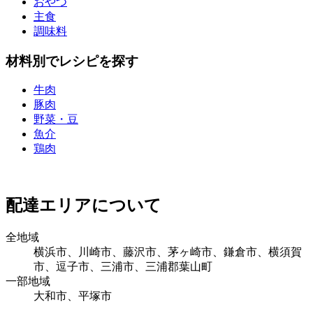
おやつ
主食
調味料
材料別でレシピを探す
牛肉
豚肉
野菜・豆
魚介
鶏肉
配達エリアについて
全地域
横浜市、川崎市、藤沢市、茅ヶ崎市、鎌倉市、横須賀
市、逗子市、三浦市、三浦郡葉山町
一部地域
大和市、平塚市