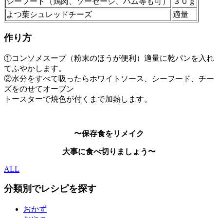
シーフード（鶏肉、ソーセージ、ハム等も可）
３０ｇ
よつ葉シュレッドチーズ
適量
作り方
①コンソメスープ（粉末のほうが便利）適量に乾パンを入れ
てふやかします。
②水分をすべて吸ったらホワイトソース、シーフード、チー
ズをのせてオーブン
トースターで焼色が付くまで加熱します。
〜保存食をリメイク
大事に食べ切りましょう〜
ALL
分類別でレシピを探す
おかず