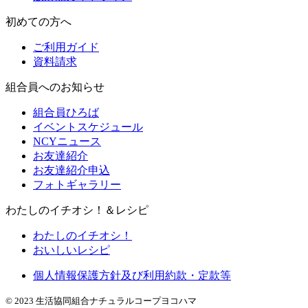
初めての方へ
ご利用ガイド
資料請求
組合員へのお知らせ
組合員ひろば
イベントスケジュール
NCYニュース
お友達紹介
お友達紹介申込
フォトギャラリー
わたしのイチオシ！＆レシピ
わたしのイチオシ！
おいしいレシピ
個人情報保護方針及び利用約款・定款等
© 2023 生活協同組合ナチュラルコープヨコハマ