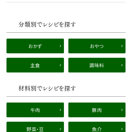
分類別でレシピを探す
おかず
おやつ
主食
調味料
材料別でレシピを探す
牛肉
豚肉
野菜・豆
魚介