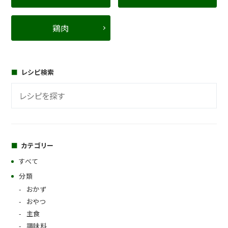
鶏肉
レシピ検索
カテゴリー
すべて
分類
おかず
おやつ
主食
調味料