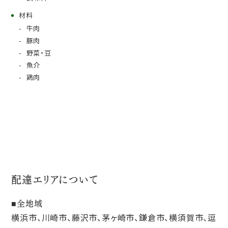
材料
牛肉
豚肉
野菜・豆
魚介
鶏肉
配達エリアについて
全地域
横浜市、川崎市、藤沢市、茅ヶ崎市、鎌倉市、横須賀市、逗