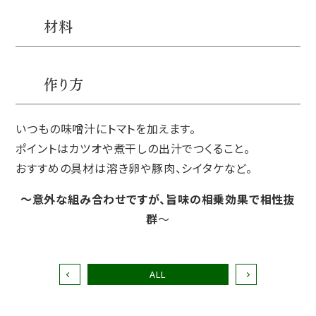
材料
作り方
いつもの味噌汁にトマトを加えます。
ポイントはカツオや煮干しの出汁でつくること。
おすすめの具材は溶き卵や豚肉、シイタケなど。
〜意外な組み合わせですが、旨味の相乗効果で相性抜
群
〜
ALL