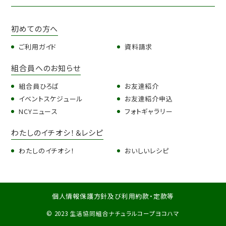
初めての方へ
ご利用ガイド
資料請求
組合員へのお知らせ
組合員ひろば
お友達紹介
イベントスケジュール
お友達紹介申込
NCYニュース
フォトギャラリー
わたしのイチオシ！＆レシピ
わたしのイチオシ！
おいしいレシピ
個人情報保護方針及び利用約款・定款等
© 2023 生活協同組合ナチュラルコープヨコハマ