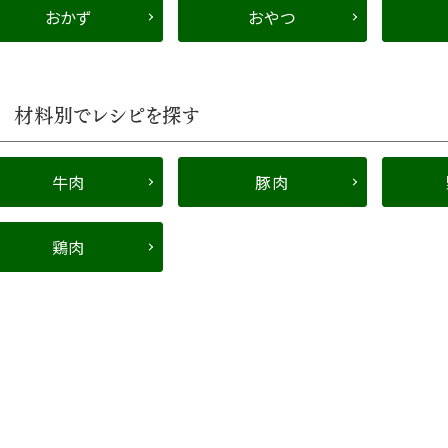
おかず
おやつ
材料別でレシピを探す
牛肉
豚肉
鶏肉