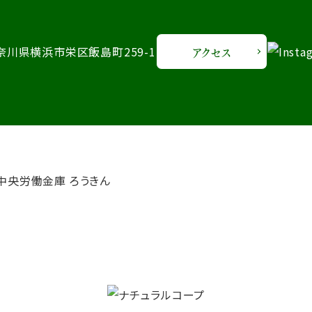
 神奈川県横浜市栄区飯島町259-1
アクセス