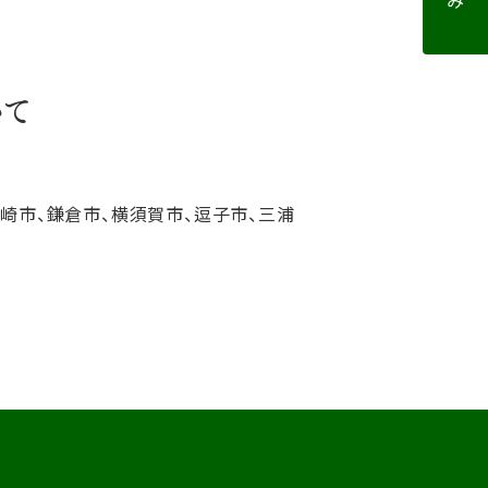
いて
ヶ崎市、鎌倉市、横須賀市、逗子市、三浦