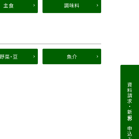
主食
調味料
野菜・豆
魚介
資料請求・新規お申込み