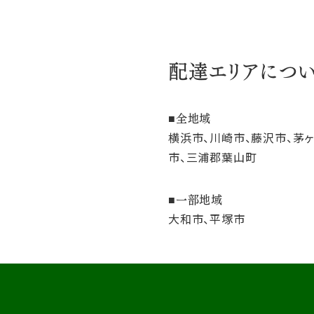
配達エリアにつ
全地域
横浜市、川崎市、藤沢市、茅
市、三浦郡葉山町
一部地域
大和市、平塚市